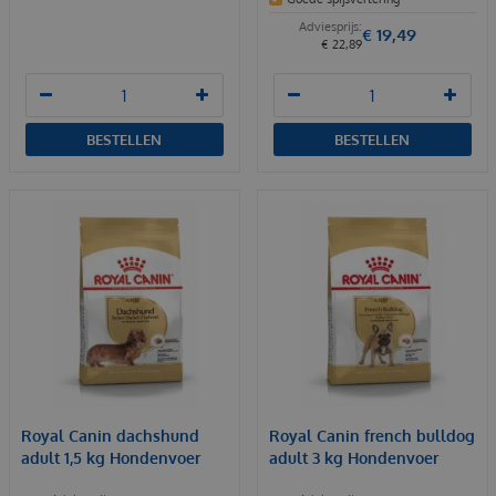
€
19
,
49
€
22
,
89
BESTELLEN
BESTELLEN
Royal Canin dachshund
Royal Canin french bulldog
adult 1,5 kg Hondenvoer
adult 3 kg Hondenvoer