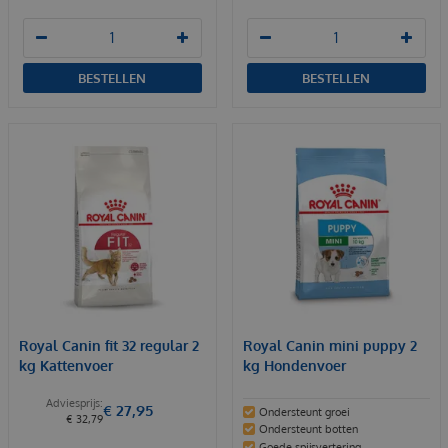
BESTELLEN
BESTELLEN
Royal Canin fit 32 regular 2
Royal Canin mini puppy 2
kg Kattenvoer
kg Hondenvoer
€
27
,
95
Ondersteunt groei
€
32
,
79
Ondersteunt botten
Goede spijsvertering