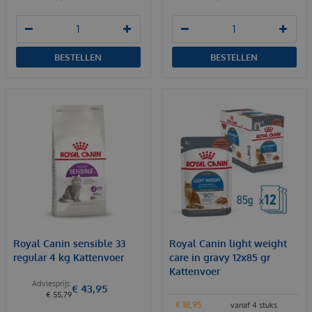
BESTELLEN
BESTELLEN
Royal Canin sensible 33
Royal Canin light weight
regular 4 kg Kattenvoer
care in gravy 12x85 gr
Kattenvoer
€
43
,
95
€
55
,
79
€
18
,
95
vanaf 4 stuks