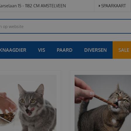
arselaan 15 - 1182 CM AMSTELVEEN
SPAARKAART
KNAAGDIER
VIS
PAARD
DIVERSEN
SALE