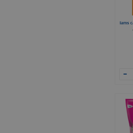
Iams c