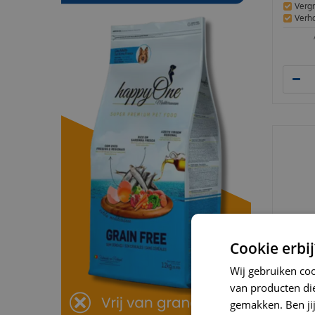
Vergr
Verh
Cookie erbij
Wij gebruiken co
van producten die
gemakken. Ben jij 