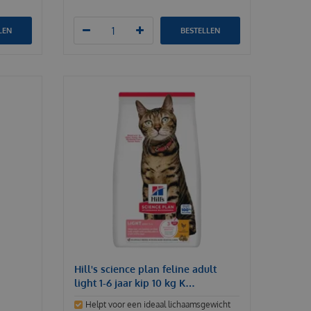
LEN
BESTELLEN
Hill's science plan feline adult
light 1-6 jaar kip 10 kg K…
Helpt voor een ideaal lichaamsgewicht