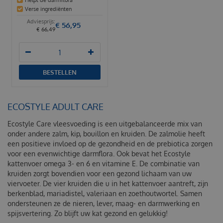
Verse ingrediënten
€
56
,
95
€
66
,
49
BESTELLEN
ECOSTYLE ADULT CARE
Ecostyle Care vleesvoeding is een uitgebalanceerde mix van
onder andere zalm, kip, bouillon en kruiden. De zalmolie heeft
een positieve invloed op de gezondheid en de prebiotica zorgen
voor een evenwichtige darmflora. Ook bevat het Ecostyle
kattenvoer omega 3- en 6 en vitamine E. De combinatie van
kruiden zorgt bovendien voor een gezond lichaam van uw
viervoeter. De vier kruiden die u in het kattenvoer aantreft, zijn
berkenblad, mariadistel, valeriaan en zoethoutwortel. Samen
ondersteunen ze de nieren, lever, maag- en darmwerking en
spijsvertering. Zo blijft uw kat gezond en gelukkig!