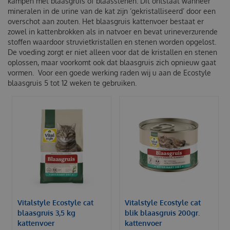
kampen met blaasgruis of blaasstenen. Dit ontstaat wanneer
mineralen in de urine van de kat zijn ‘gekristalliseerd’ door een
overschot aan zouten. Het blaasgruis kattenvoer bestaat er
zowel in kattenbrokken als in natvoer en bevat urineverzurende
stoffen waardoor struvietkristallen en stenen worden opgelost.
De voeding zorgt er niet alleen voor dat de kristallen en stenen
oplossen, maar voorkomt ook dat blaasgruis zich opnieuw gaat
vormen. Voor een goede werking raden wij u aan de Ecostyle
blaasgruis 5 tot 12 weken te gebruiken.
Vitalstyle Ecostyle cat
Vitalstyle Ecostyle cat
blaasgruis 3,5 kg
blik blaasgruis 200gr.
kattenvoer
kattenvoer