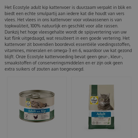
Het Ecostyle adult kip kattenvoer is duurzaam verpakt in blik en
biedt een echte smulpartij aan iedere kat die houdt van vers
vlees. Het vlees in ons kattenvoer voor volwassenen is van
topkwaliteit, 100% natuurlijk en geschikt voor alle rassen.
Dankzij het hoge vleesgehalte wordt de spijsvertering van uw
kat flink uitgedaagd, wat resulteert in een goede vertering. Het
kattenvoer zit bovendien boordevol essentiële voedingsstoffen,
vitamines, mineralen en omega-3 en 6, waardoor uw kat gezond
blijft. Onze Ecostyle kattenvoeding bevat geen geur-, kleur-,
smaakstoffen of conserveringsmiddelen en er zijn ook geen
extra suikers of zouten aan toegevoegd.