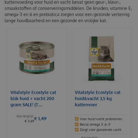
kattenvoeding voor huid en vacht bevat geen geur-, kleur-,
smaakstoffen of conserveringsmiddelen. De kruiden, vitamine E,
omega-3 en 6 en prebiotica zorgen voor een gezonde vertering
lange houdbaarheid en een gezonde en vrolijke kat.
Vitalstyle Ecostyle cat
Vitalstyle Ecostyle cat
blik huid + vacht 200
huid&vacht 3,5 kg
gram SALE! (T…
kattenvoer
€
1
,
49
Voor huid/vacht problemen
€
3
,
69
Bevat omega 3 ,6 ,9
Zorgt voor glanzende vacht