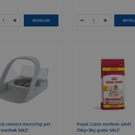
BESTELLEN
BESTEL
ed connect microchip pet
Royal Canin medium adult
 voerbak SALE!
15kg+3kg gratis SALE!