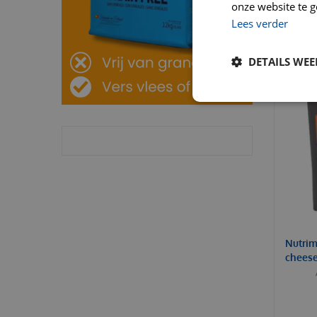
onze website te g
Lees verder
DETAILS WE
Nutrim
cheese 