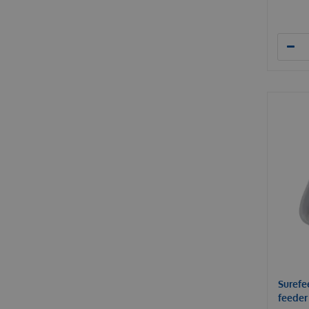
Surefe
feeder