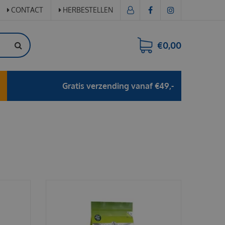
CONTACT
HERBESTELLEN
€0,00
Gratis verzending vanaf €49,-