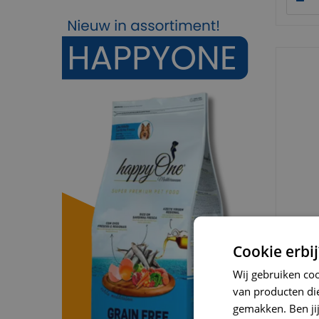
Vitakra
Cookie erbij
7 stuk
Wij gebruiken co
van producten die
gemakken. Ben jij 