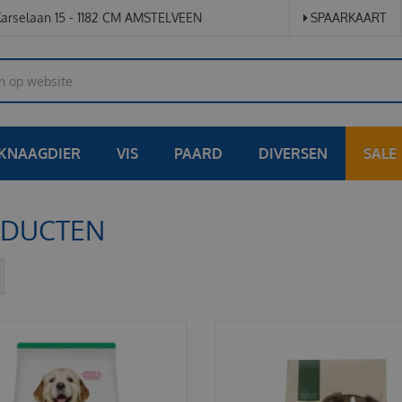
arselaan 15 - 1182 CM AMSTELVEEN
SPAARKAART
KNAAGDIER
VIS
PAARD
DIVERSEN
SALE
DUCTEN