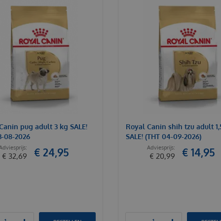
Canin pug adult 3 kg SALE!
Royal Canin shih tzu adult 1,
03-08-2026
SALE! (THT 04-09-2026)
€
24
,
95
€
14
,
95
€
32
,
69
€
20
,
99