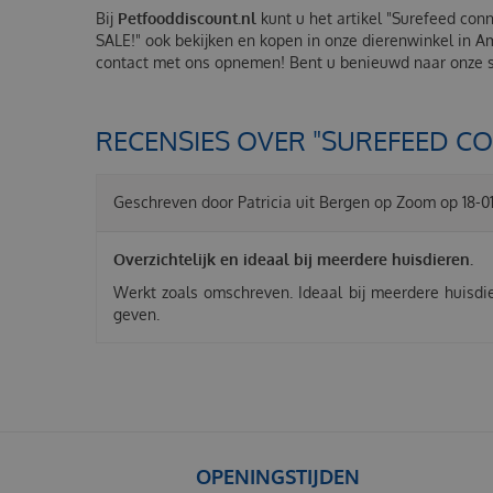
Bij
Petfooddiscount.nl
kunt u het artikel "Surefeed con
SALE!" ook bekijken en kopen in onze dierenwinkel in A
contact met ons opnemen! Bent u benieuwd naar onze se
RECENSIES OVER "SUREFEED CO
Geschreven door
Patricia
uit Bergen op Zoom op
18-0
Overzichtelijk en ideaal bij meerdere huisdieren.
Werkt zoals omschreven. Ideaal bij meerdere huisdi
geven.
OPENINGSTIJDEN