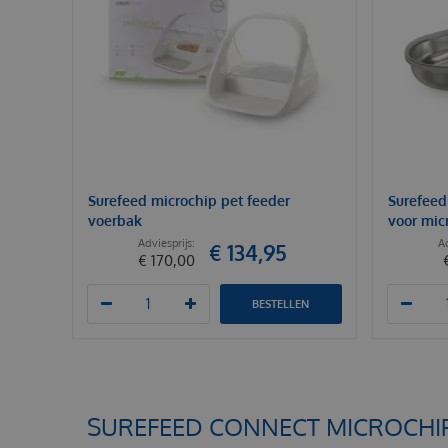
Surefeed microchip pet feeder
Surefeed
voerbak
voor mic
€
134
,
95
€
170
,
00
BESTELLEN
SUREFEED CONNECT MICROCHIP 