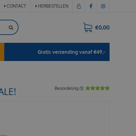
CONTACT
HERBESTELLEN
€0,00
Gratis verzending vanaf €49,-
ALE!
Beoordeling (1):