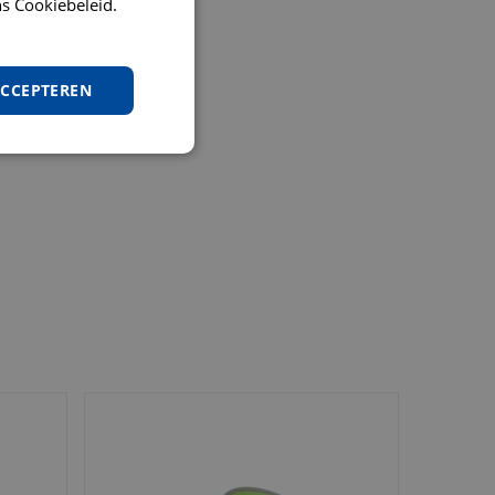
s Cookiebeleid.
ACCEPTEREN