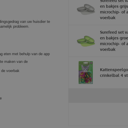
Surefeed set v
en bakjes grij
microchip- of 
voerbak
dingsgedrag van uw huisdier te
chamelijk probleem.
Surefeed set v
en bakjes gro
microchip- of 
voerbak
ag eten met behulp van de app
k te maken van de
Kattenspeelg
n de voerbak
crinkelbal 4 s
e