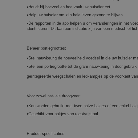
•Houdt bij hoeveel en hoe vaak uw huisdier eet.
•Help uw huisdier om zijn hele leven gezond te blijven
•De rapporten in de app helpen u om veranderingen in het voe
identificeren. Dit kan een indicatie zijn van een medisch of li
Beheer portiegroottes:
•Stel nauwkeurig de hoeveelheid voedsel in die uw huisdier m
•Stel een portiegrootte tot de gram nauwkeurig in door gebrui
geïntegreerde weegschalen en led-lampjes op de voorkant va
Voor zowel nat- als droogvoer:
•Kan worden gebruikt met twee halve bakjes of een enkel bakj
•Geschikt voor bakjes van roestvrijstaal
Product specificaties: