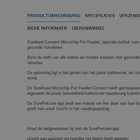
PRODUCTOMSCHRIJVING
SPECIFICATIES
VERZEND
MERK INFORMATIE
DIERENWINKEL
Surefeed Connect Microchip Pet Feeder, speciale eetbak voor
gezonde huisdieren.
Bijna de helft van alle katten en honden kampen met gezondh
obesitas.
De oplossing ligt in het geven van het juiste kattenvoer, en c
wordt.
De SureFeed Microchip Pet Feeder Connect heeft geïntegreer
eigenaren de juiste hoeveelheid kattenvoer nauwkeurig kunne
De SurePetcare app biedt een manier om het dieet van hun hu
geeft hen uniek inzicht in het voedingsgedrag.
Houd de eetgewoonten bij met de SurePetcare-app:
•Geeft aan wanneer uw huisdier het laatst heeft gegeten.