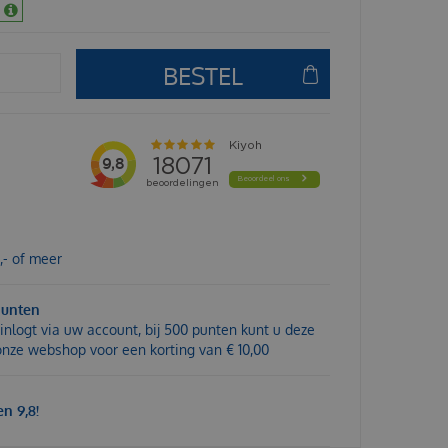
,- of meer
punten
inlogt via uw account, bij 500 punten kunt u deze
 onze webshop voor een korting van € 10,00
n 9,8!