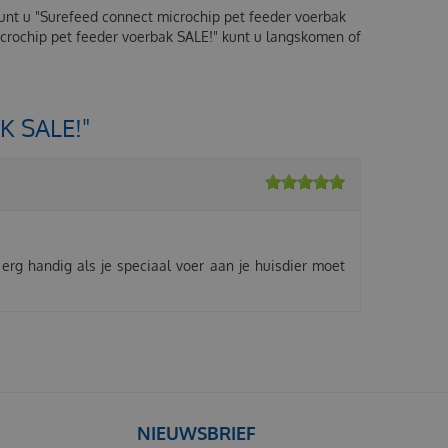
kunt u "Surefeed connect microchip pet feeder voerbak
icrochip pet feeder voerbak SALE!" kunt u langskomen of
 SALE!"
rg handig als je speciaal voer aan je huisdier moet
NIEUWSBRIEF