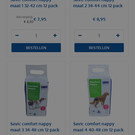
maat 1 32-42 cm 12 pack
maat 2 34-44 cm 12 pack
€
7
,
95
€
8
,
95
€
8
,
50
BESTELLEN
BESTELLEN
Savic comfort nappy
Savic comfort nappy
maat 3 34-48 cm 12 pack
maat 4 40-48 cm 12 pack