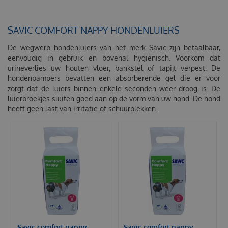
SAVIC COMFORT NAPPY HONDENLUIERS
De wegwerp hondenluiers van het merk Savic zijn betaalbaar,
eenvoudig in gebruik en bovenal hygiënisch. Voorkom dat
urineverlies uw houten vloer, bankstel of tapijt verpest. De
hondenpampers bevatten een absorberende gel die er voor
zorgt dat de luiers binnen enkele seconden weer droog is. De
luierbroekjes sluiten goed aan op de vorm van uw hond. De hond
heeft geen last van irritatie of schuurplekken.
Savic comfort nappy
Savic comfort nappy