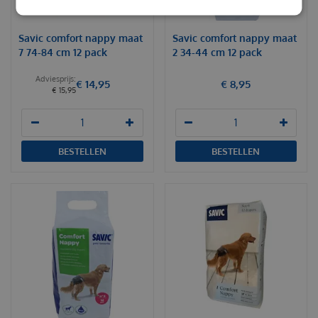
Savic comfort nappy maat
Savic comfort nappy maat
7 74-84 cm 12 pack
2 34-44 cm 12 pack
€
14
,
95
€
8
,
95
€
15
,
95
BESTELLEN
BESTELLEN