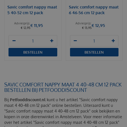
Savic comfort nappy maat
Savic comfort nappy maat
5 40-52 cm 12 pack
6 46-56 cm 12 pack
€
11
,
95
€
12
,
95
€
12
,
95
€
13
,
95
BESTELLEN
BESTELLEN
SAVIC COMFORT NAPPY MAAT 4 40-48 CM 12 PACK
BESTELLEN BIJ PETFOODDISCOUNT
Bij
Petfooddiscount.nl
kunt u het artikel "Savic comfort nappy
maat 4 40-48 cm 12 pack" online bestellen. Uiteraard kunt u
"Savic comfort nappy maat 4 40-48 cm 12 pack" ook bekijken en
kopen in onze dierenwinkel in Amstelveen. Voor meer informatie
over het artikel "Savic comfort nappy maat 4 40-48 cm 12 pack"