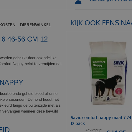
KIJK OOK EENS NA
KOSTEN
DIERENWINKEL
 46-56 CM 12
orden gebruikt door onzindelijke
omfort Nappy helpt te vermijden dat
 NAPPY
sorberende gel die bloed of urine
enkele seconden. De hond houdt het
 gekleurd langs de buitenzijde met als
en vervangen wanneer deze bevuild
Savic comfort nappy maat 7 7
12 pack
EID