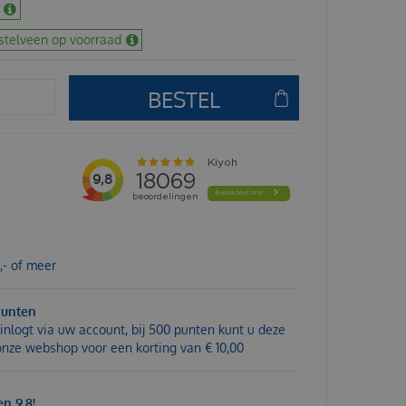
stelveen op voorraad
,- of meer
punten
inlogt via uw account, bij 500 punten kunt u deze
 onze webshop voor een korting van € 10,00
n 9,8!