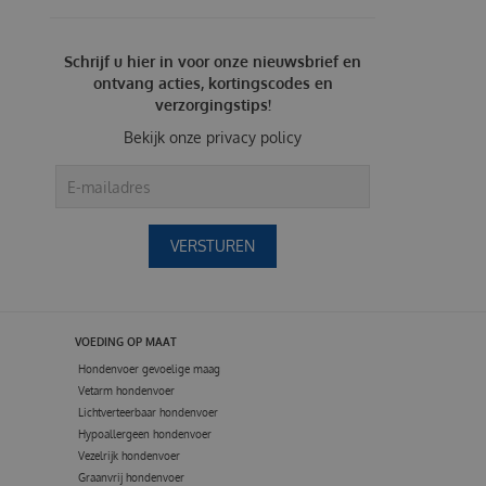
Schrijf u hier in voor onze nieuwsbrief en
ontvang acties, kortingscodes en
verzorgingstips!
Bekijk onze
privacy policy
VOEDING OP MAAT
Hondenvoer gevoelige maag
Vetarm hondenvoer
Lichtverteerbaar hondenvoer
Hypoallergeen hondenvoer
Vezelrijk hondenvoer
Graanvrij hondenvoer