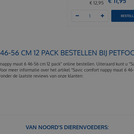
€
11
,
95
€
12
,
95
BESTEL
46-56 CM 12 PACK BESTELLEN BIJ PET
t nappy maat 6 46-56 cm 12 pack" online bestellen. Uiteraard kunt u "
Voor meer informatie over het artikel "Savic comfort nappy maat 6 4
onder de laatste reviews van onze klanten:
VAN NOORD'S DIERENVOEDERS: