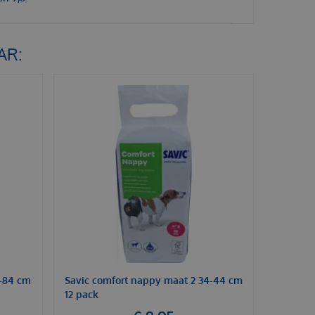
AR:
4-84 cm
Savic comfort nappy maat 2 34-44 cm
12 pack