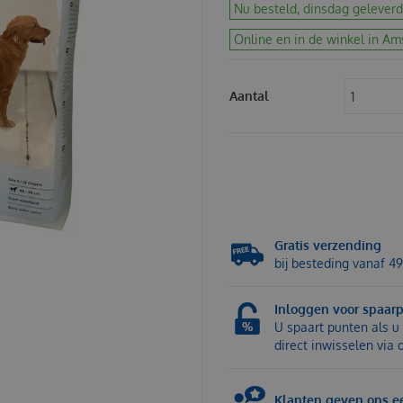
Nu besteld, dinsdag geleverd
Online en in de winkel in Am
Aantal
Gratis verzending
bij besteding vanaf 49
Inloggen voor spaar
U spaart punten als u 
direct inwisselen via
Klanten geven ons ee