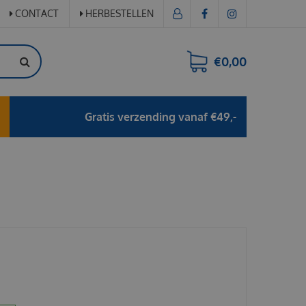
CONTACT
HERBESTELLEN
€0,00
Gratis verzending vanaf €49,-