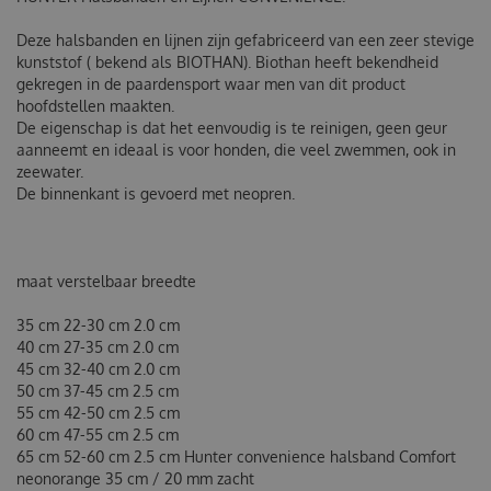
Deze halsbanden en lijnen zijn gefabriceerd van een zeer stevige
kunststof ( bekend als BIOTHAN). Biothan heeft bekendheid
gekregen in de paardensport waar men van dit product
hoofdstellen maakten.
De eigenschap is dat het eenvoudig is te reinigen, geen geur
aanneemt en ideaal is voor honden, die veel zwemmen, ook in
zeewater.
De binnenkant is gevoerd met neopren.
maat verstelbaar breedte
35 cm 22-30 cm 2.0 cm
40 cm 27-35 cm 2.0 cm
45 cm 32-40 cm 2.0 cm
50 cm 37-45 cm 2.5 cm
55 cm 42-50 cm 2.5 cm
60 cm 47-55 cm 2.5 cm
65 cm 52-60 cm 2.5 cm
Hunter convenience halsband Comfort
neonorange 35 cm / 20 mm zacht