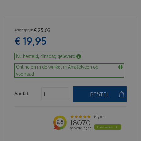
€
25
,
03
€
19
,
95
Nu besteld, dinsdag geleverd
Online en in de winkel in Amstelveen op
voorraad
Aantal