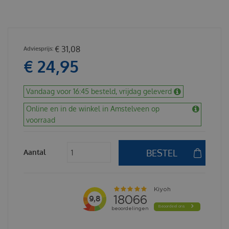
€
31
,
08
€
24
,
95
Vandaag voor 16:45 besteld, vrijdag geleverd
Online en in de winkel in Amstelveen op
voorraad
Aantal