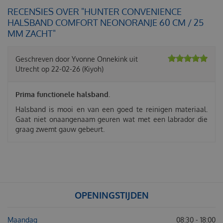
RECENSIES OVER "HUNTER CONVENIENCE
HALSBAND COMFORT NEONORANJE 60 CM / 25
MM ZACHT"
Geschreven door
Yvonne Onnekink
uit
Utrecht op
22-02-26
(Kiyoh)
Prima functionele halsband.
Halsband is mooi en van een goed te reinigen materiaal.
Gaat niet onaangenaam geuren wat met een labrador die
graag zwemt gauw gebeurt.
OPENINGSTIJDEN
Maandag
08:30 - 18:00