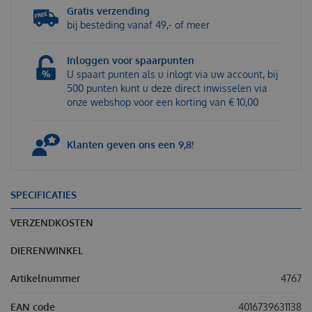
Gratis verzending
bij besteding vanaf 49,- of meer
Inloggen voor spaarpunten
U spaart punten als u inlogt via uw account, bij
500 punten kunt u deze direct inwisselen via
onze webshop voor een korting van € 10,00
Klanten geven ons een 9,8!
SPECIFICATIES
VERZENDKOSTEN
DIERENWINKEL
Artikelnummer
4767
EAN code
4016739631138