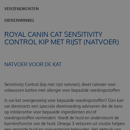
VERZENDKOSTEN
DIERENWINKEL
ROYAL CANIN CAT SENSITIVITY
CONTROL KIP MET RIJST (NATVOER)
NATVOER VOOR DE KAT
Sensitivity Control (kip met rijst natvoer), dieet natvoer voor
volwassen katten met allergie voor bepaalde voedingsstoffen.
Is uw kat overgevoelig voor bepaalde voedingsstoffen? Dan kan
uw dierenarts een speciale dieetvoeding adviseren die de kans
op intolerantie voor bepaalde ingrediënten en/of
voedingsstoffen vermindert. Voedt de huid en ondersteunt de
barrièrefunctie van de huid. Omega 3 vetzuren uit visolie helpen
een gezonde huid en spijsvertering behouden. Het gebruik van