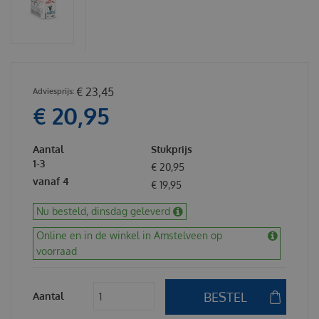
€
23
,
45
€
20
,
95
Aantal
Stukprijs
1-3
€
20
,
95
vanaf 4
€
19
,
95
Nu besteld, dinsdag geleverd
Online en in de winkel in Amstelveen op
voorraad
Aantal