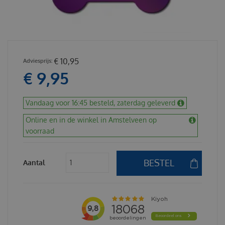
€
10
,
95
€
9
,
95
Vandaag voor 16:45 besteld, zaterdag geleverd
Online en in de winkel in Amstelveen op
voorraad
Aantal