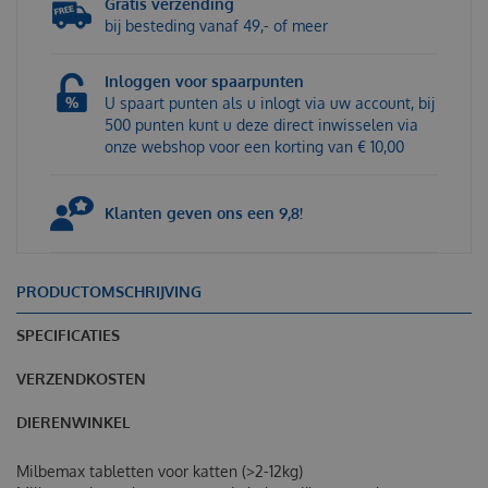
Gratis verzending
bij besteding vanaf 49,- of meer
Inloggen voor spaarpunten
U spaart punten als u inlogt via uw account, bij
500 punten kunt u deze direct inwisselen via
onze webshop voor een korting van € 10,00
Klanten geven ons een 9,8!
PRODUCTOMSCHRIJVING
SPECIFICATIES
VERZENDKOSTEN
DIERENWINKEL
Milbemax tabletten voor katten (>2-12kg)