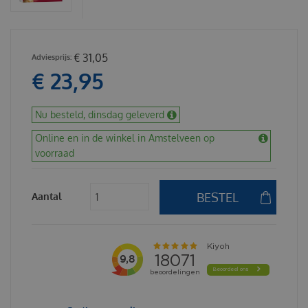
€
31
,
05
€
23
,
95
Nu besteld, dinsdag geleverd
Online en in de winkel in Amstelveen op
voorraad
Aantal