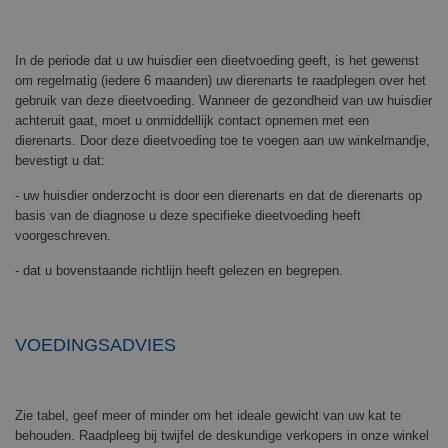
In de periode dat u uw huisdier een dieetvoeding geeft, is het gewenst
om regelmatig (iedere 6 maanden) uw dierenarts te raadplegen over het
gebruik van deze dieetvoeding. Wanneer de gezondheid van uw huisdier
achteruit gaat, moet u onmiddellijk contact opnemen met een
dierenarts. Door deze dieetvoeding toe te voegen aan uw winkelmandje,
bevestigt u dat:
- uw huisdier onderzocht is door een dierenarts en dat de dierenarts op
basis van de diagnose u deze specifieke dieetvoeding heeft
voorgeschreven.
- dat u bovenstaande richtlijn heeft gelezen en begrepen.
VOEDINGSADVIES
Zie tabel, geef meer of minder om het ideale gewicht van uw kat te
behouden. Raadpleeg bij twijfel de deskundige verkopers in onze winkel