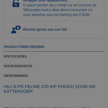
Inloggen voor spaarpunten
U spaart punten als u inlogt via uw account, bij
500 punten kunt u deze direct inwisselen via
onze webshop voor een korting van € 10,00
Klanten geven ons een 9,8!
PRODUCTOMSCHRIJVING
SPECIFICATIES
VERZENDKOSTEN
DIERENWINKEL
HILL'S PD FELINE C/D KIP POUCH 12X85 GR.
KATTENVOER