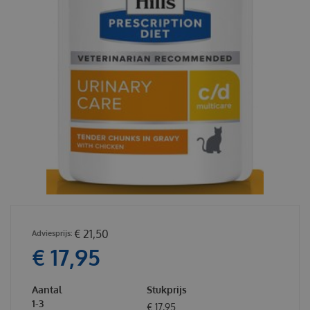
€
21
,
50
€
17
,
95
Aantal
Stukprijs
1-3
€
17
,
95