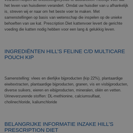
het leven van huisdieren verandert. Omdat uw huisdier van u afhankelijk
is, streven wij er naar om het beste voer te maken. Met
samenstellingen op basis van wetenschap die inspelen op de unieke
behoeften van uw kat. Prescription Diet kattenvoer levert de gerichte
voeding die katten nodig hebben voor een lang & gelukkig leven.
INGREDIËNTEN HILL’S FELINE C/D MULTICARE
POUCH KIP
Samenstelling: vlees en dierlijke bijproducten (kip 22%), plantaardige
eiwitextracten, plantaardige bijproducten, granen, vis en visbijproducten,
diverse suikers, eieren en eibijproducten, mineralen, oliën en vetten.
Urineverzurende stoffen: DL-methionine, calciumsulfaat,
cholinechloride, kaliumchloride
BELANGRIJKE INFORMATIE INZAKE HILL’S
PRESCRIPTION DIET