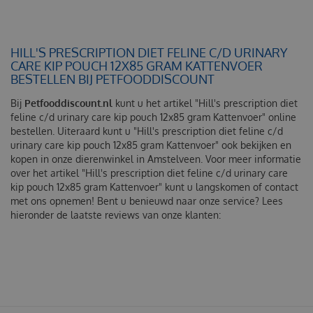
HILL'S PRESCRIPTION DIET FELINE C/D URINARY
CARE KIP POUCH 12X85 GRAM KATTENVOER
BESTELLEN BIJ PETFOODDISCOUNT
Bij
Petfooddiscount.nl
kunt u het artikel "Hill's prescription diet
feline c/d urinary care kip pouch 12x85 gram Kattenvoer" online
bestellen. Uiteraard kunt u "Hill's prescription diet feline c/d
urinary care kip pouch 12x85 gram Kattenvoer" ook bekijken en
kopen in onze dierenwinkel in Amstelveen. Voor meer informatie
over het artikel "Hill's prescription diet feline c/d urinary care
kip pouch 12x85 gram Kattenvoer" kunt u langskomen of contact
met ons opnemen! Bent u benieuwd naar onze service? Lees
hieronder de laatste reviews van onze klanten: