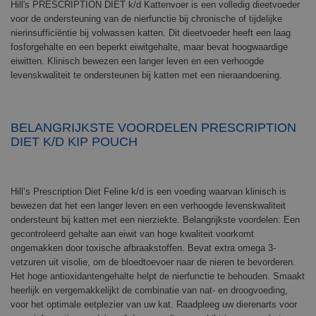
Hill's PRESCRIPTION DIET k/d Kattenvoer is een volledig dieetvoeder
voor de ondersteuning van de nierfunctie bij chronische of tijdelijke
nierinsufficiëntie bij volwassen katten. Dit dieetvoeder heeft een laag
fosforgehalte en een beperkt eiwitgehalte, maar bevat hoogwaardige
eiwitten. Klinisch bewezen een langer leven en een verhoogde
levenskwaliteit te ondersteunen bij katten met een nieraandoening.
BELANGRIJKSTE VOORDELEN PRESCRIPTION
DIET K/D KIP POUCH
Hill’s Prescription Diet Feline k/d is een voeding waarvan klinisch is
bewezen dat het een langer leven en een verhoogde levenskwaliteit
ondersteunt bij katten met een nierziekte. Belangrijkste voordelen: Een
gecontroleerd gehalte aan eiwit van hoge kwaliteit voorkomt
ongemakken door toxische afbraakstoffen. Bevat extra omega 3-
vetzuren uit visolie, om de bloedtoevoer naar de nieren te bevorderen.
Het hoge antioxidantengehalte helpt de nierfunctie te behouden. Smaakt
heerlijk en vergemakkelijkt de combinatie van nat- en droogvoeding,
voor het optimale eetplezier van uw kat. Raadpleeg uw dierenarts voor