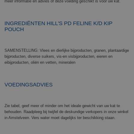
meer informatie en advies of deze voeding geschikt is voor uw kat.
INGREDIËNTEN HILL'S PD FELINE K/D KIP
POUCH
SAMENSTELLING: Vlees en dierlijke bijproducten, granen, plantaardige
bijproducten, diverse suikers, vis-en visbijproducten, eieren en
eibijproducten, oliën en vetten, mineralen
VOEDINGSADVIES
Zie tabel, geef meer of minder om het ideale gewicht van uw kat te
behouden. Raadpleeg bij twijfel de deskundige verkopers in onze winkel
in Amstelveen. Vers water moet dagelijks ter beschikking staan.