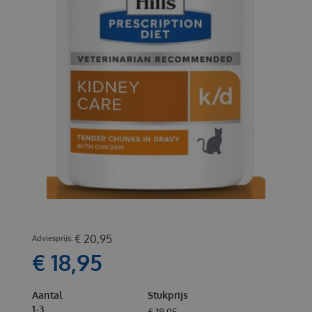
€
20
,
95
€
18
,
95
Aantal
Stukprijs
1-3