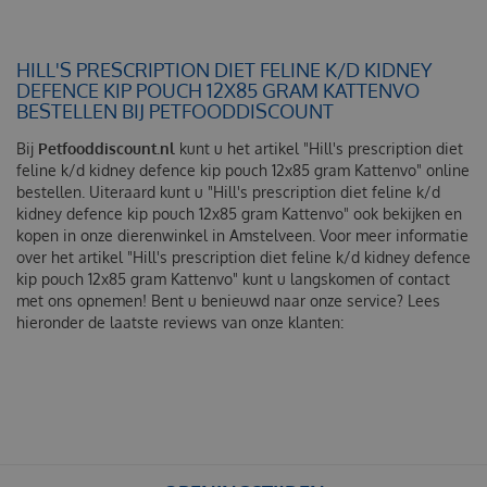
HILL'S PRESCRIPTION DIET FELINE K/D KIDNEY
DEFENCE KIP POUCH 12X85 GRAM KATTENVO
BESTELLEN BIJ PETFOODDISCOUNT
Bij
Petfooddiscount.nl
kunt u het artikel "Hill's prescription diet
feline k/d kidney defence kip pouch 12x85 gram Kattenvo" online
bestellen. Uiteraard kunt u "Hill's prescription diet feline k/d
kidney defence kip pouch 12x85 gram Kattenvo" ook bekijken en
kopen in onze dierenwinkel in Amstelveen. Voor meer informatie
over het artikel "Hill's prescription diet feline k/d kidney defence
kip pouch 12x85 gram Kattenvo" kunt u langskomen of contact
met ons opnemen! Bent u benieuwd naar onze service? Lees
hieronder de laatste reviews van onze klanten: