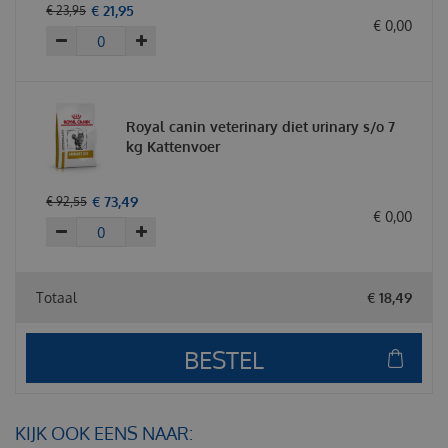
€
21
,
95
€
23
,
95
€
0
,
00
Royal canin veterinary diet urinary s/o 7
kg Kattenvoer
€
73
,
49
€
92
,
55
€
0
,
00
Totaal
€
18
,
49
KIJK OOK EENS NAAR: