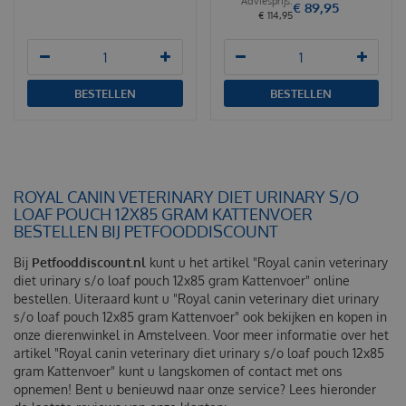
€
89
,
95
€
114
,
95
BESTELLEN
BESTELLEN
ROYAL CANIN VETERINARY DIET URINARY S/O
LOAF POUCH 12X85 GRAM KATTENVOER
BESTELLEN BIJ PETFOODDISCOUNT
Bij
Petfooddiscount.nl
kunt u het artikel "Royal canin veterinary
diet urinary s/o loaf pouch 12x85 gram Kattenvoer" online
bestellen. Uiteraard kunt u "Royal canin veterinary diet urinary
s/o loaf pouch 12x85 gram Kattenvoer" ook bekijken en kopen in
onze dierenwinkel in Amstelveen. Voor meer informatie over het
artikel "Royal canin veterinary diet urinary s/o loaf pouch 12x85
gram Kattenvoer" kunt u langskomen of contact met ons
opnemen! Bent u benieuwd naar onze service? Lees hieronder