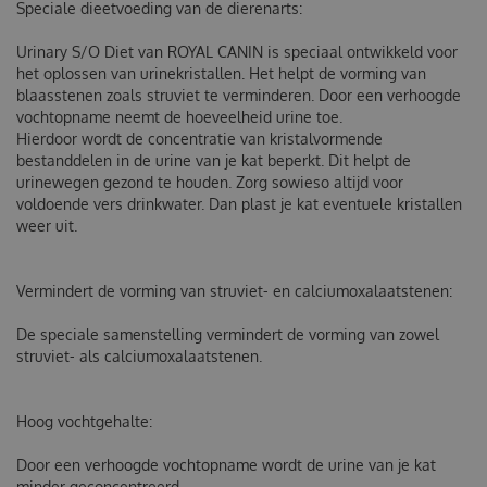
Speciale dieetvoeding van de dierenarts:
Urinary S/O Diet van ROYAL CANIN is speciaal ontwikkeld voor
het oplossen van urinekristallen. Het helpt de vorming van
blaasstenen zoals struviet te verminderen. Door een verhoogde
vochtopname neemt de hoeveelheid urine toe.
Hierdoor wordt de concentratie van kristalvormende
bestanddelen in de urine van je kat beperkt. Dit helpt de
urinewegen gezond te houden. Zorg sowieso altijd voor
voldoende vers drinkwater. Dan plast je kat eventuele kristallen
weer uit.
Vermindert de vorming van struviet- en calciumoxalaatstenen:
De speciale samenstelling vermindert de vorming van zowel
struviet- als calciumoxalaatstenen.
Hoog vochtgehalte:
Door een verhoogde vochtopname wordt de urine van je kat
minder geconcentreerd.