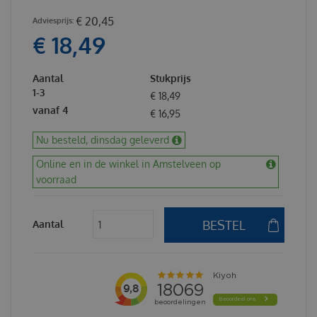
€
20
,
45
€
18
,
49
Aantal
Stukprijs
1-3
€
18
,
49
vanaf 4
€
16
,
95
Nu besteld, dinsdag geleverd
Online en in de winkel in Amstelveen op
voorraad
Aantal