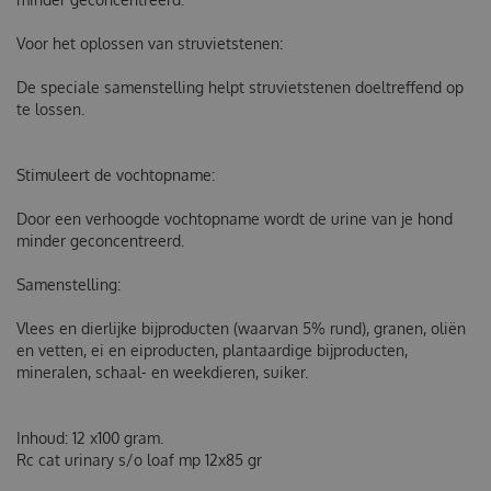
Voor het oplossen van struvietstenen:
De speciale samenstelling helpt struvietstenen doeltreffend op
te lossen.
Stimuleert de vochtopname:
Door een verhoogde vochtopname wordt de urine van je hond
minder geconcentreerd.
Samenstelling:
Vlees en dierlijke bijproducten (waarvan 5% rund), granen, oliën
en vetten, ei en eiproducten, plantaardige bijproducten,
mineralen, schaal- en weekdieren, suiker.
Inhoud: 12 x100 gram.
Rc cat urinary s/o loaf mp 12x85 gr