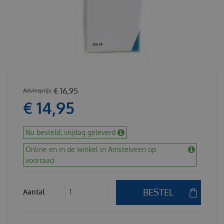
€
16
,
95
€
14
,
95
Nu besteld, vrijdag geleverd
Online en in de winkel in Amstelveen op
voorraad
Aantal