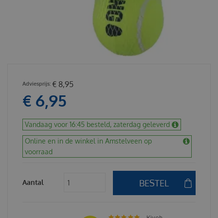
€
8
,
95
€
6
,
95
Vandaag voor 16:45 besteld, zaterdag geleverd
Online en in de winkel in Amstelveen op
voorraad
Aantal