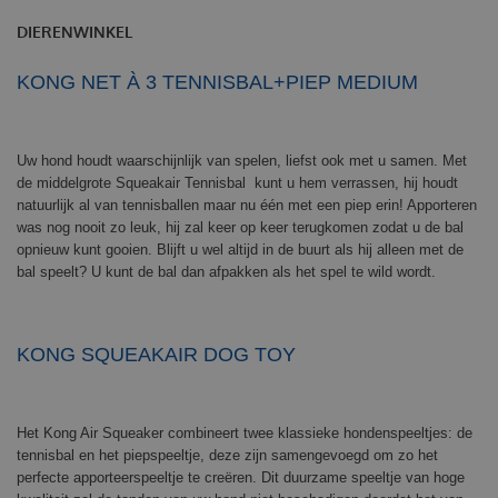
DIERENWINKEL
KONG NET À 3 TENNISBAL+PIEP MEDIUM
Uw hond houdt waarschijnlijk van spelen, liefst ook met u samen. Met
de middelgrote Squeakair Tennisbal kunt u hem verrassen, hij houdt
natuurlijk al van tennisballen maar nu één met een piep erin! Apporteren
was nog nooit zo leuk, hij zal keer op keer terugkomen zodat u de bal
opnieuw kunt gooien. Blijft u wel altijd in de buurt als hij alleen met de
bal speelt? U kunt de bal dan afpakken als het spel te wild wordt.
KONG SQUEAKAIR DOG TOY
Het Kong Air Squeaker combineert twee klassieke hondenspeeltjes: de
tennisbal en het piepspeeltje, deze zijn samengevoegd om zo het
perfecte apporteerspeeltje te creëren. Dit duurzame speeltje van hoge