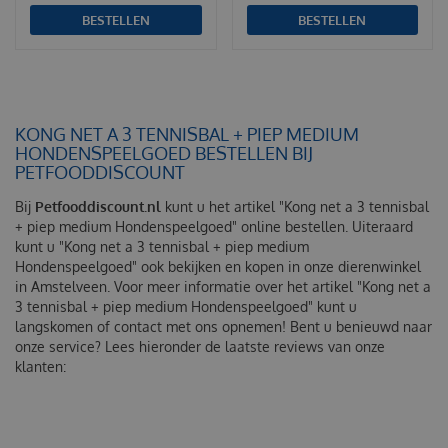
BESTELLEN
BESTELLEN
KONG NET A 3 TENNISBAL + PIEP MEDIUM
HONDENSPEELGOED BESTELLEN BIJ
PETFOODDISCOUNT
Bij
Petfooddiscount.nl
kunt u het artikel "Kong net a 3 tennisbal
+ piep medium Hondenspeelgoed" online bestellen. Uiteraard
kunt u "Kong net a 3 tennisbal + piep medium
Hondenspeelgoed" ook bekijken en kopen in onze dierenwinkel
in Amstelveen. Voor meer informatie over het artikel "Kong net a
3 tennisbal + piep medium Hondenspeelgoed" kunt u
langskomen of contact met ons opnemen! Bent u benieuwd naar
onze service? Lees hieronder de laatste reviews van onze
klanten: