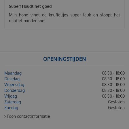
Super! Houdt het goed
Mijn hond vindt de knuffeltjes super leuk en sloopt het
relatief minder snel
OPENINGSTIJDEN
Maandag
08:30 - 18:00
Dinsdag
08:30 - 18:00
Woensdag
08:30 - 18:00
Donderdag
08:30 - 18:00
Vrijdag
08:30 - 18:00
Zaterdag
Gesloten
Zondag
Gesloten
Toon contactinformatie