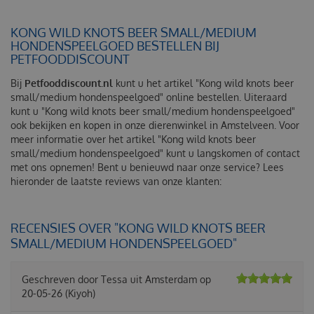
KONG WILD KNOTS BEER SMALL/MEDIUM
HONDENSPEELGOED BESTELLEN BIJ
PETFOODDISCOUNT
Bij
Petfooddiscount.nl
kunt u het artikel "Kong wild knots beer
small/medium hondenspeelgoed" online bestellen. Uiteraard
kunt u "Kong wild knots beer small/medium hondenspeelgoed"
ook bekijken en kopen in onze dierenwinkel in Amstelveen. Voor
meer informatie over het artikel "Kong wild knots beer
small/medium hondenspeelgoed" kunt u langskomen of contact
met ons opnemen! Bent u benieuwd naar onze service? Lees
hieronder de laatste reviews van onze klanten:
RECENSIES OVER "KONG WILD KNOTS BEER
SMALL/MEDIUM HONDENSPEELGOED"
Geschreven door
Tessa
uit Amsterdam op
20-05-26
(Kiyoh)