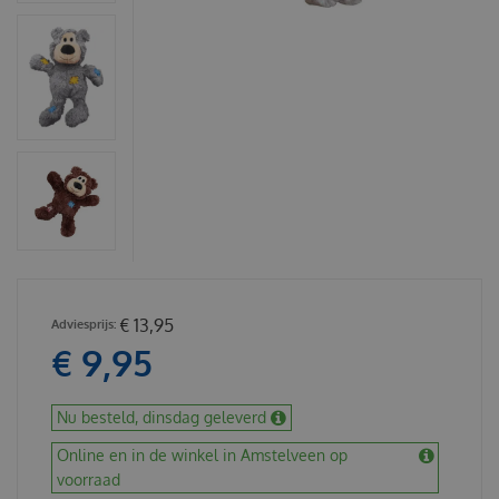
€
13
,
95
€
9
,
95
Nu besteld, dinsdag geleverd
Online en in de winkel in Amstelveen op
voorraad