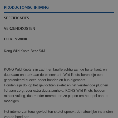
PRODUCTOMSCHRIJVING
SPECIFICATIES
VERZENDKOSTEN
DIERENWINKEL
Kong Wild Knots Bear S/M
KONG Wild Knots zijn zacht en knuffelachtig aan de buitenkant, en
duurzaam en sterk aan de binnenkant. Wild Knots beren zijn een
gegarandeerd succes onder honden en hun eigenaars.
Honden zijn dol op het gevlochten skelet en het verstevigde pluchen
lichaam zorgt voor extra duurzaamheid. KONG Wild Knots hebben
minder vulling, dus minder rommel, en ze piepen om het spel aan te
moedigen.
Het interne van touw gevlochten skelet spreekt de natuurlijke instincten
van de hond aan