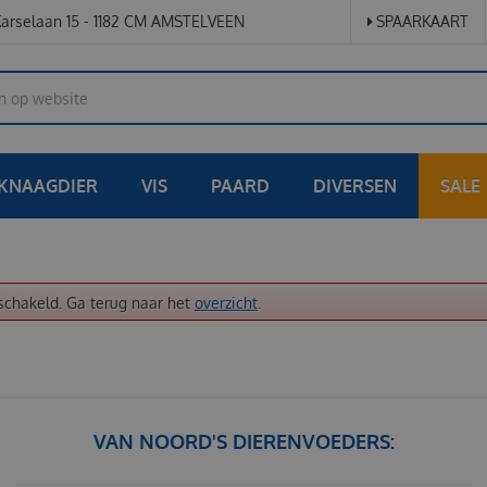
arselaan 15 - 1182 CM AMSTELVEEN
SPAARKAART
KNAAGDIER
VIS
PAARD
DIVERSEN
SALE
schakeld. Ga terug naar het
overzicht
.
VAN NOORD'S DIERENVOEDERS: