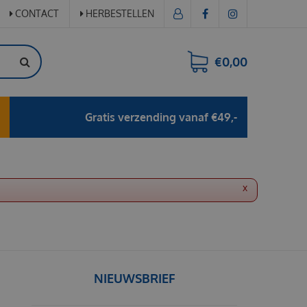
CONTACT
HERBESTELLEN
€0,00
Gratis verzending vanaf €49,-
x
NIEUWSBRIEF