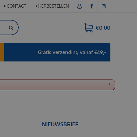
CONTACT
HERBESTELLEN
€0,00
Gratis verzending vanaf €49,-
x
NIEUWSBRIEF