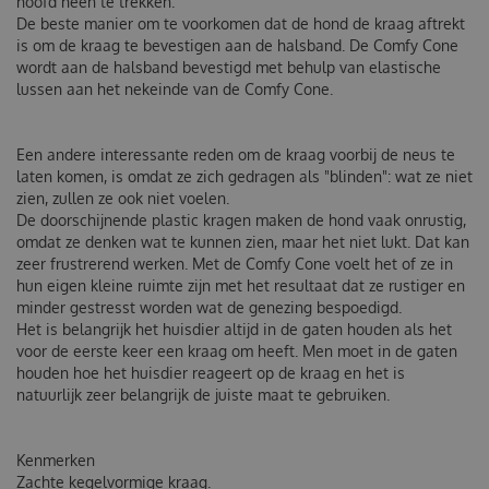
hoofd heen te trekken.
De beste manier om te voorkomen dat de hond de kraag aftrekt
is om de kraag te bevestigen aan de halsband. De Comfy Cone
wordt aan de halsband bevestigd met behulp van elastische
lussen aan het nekeinde van de Comfy Cone.
Een andere interessante reden om de kraag voorbij de neus te
laten komen, is omdat ze zich gedragen als "blinden": wat ze niet
zien, zullen ze ook niet voelen.
De doorschijnende plastic kragen maken de hond vaak onrustig,
omdat ze denken wat te kunnen zien, maar het niet lukt. Dat kan
zeer frustrerend werken. Met de Comfy Cone voelt het of ze in
hun eigen kleine ruimte zijn met het resultaat dat ze rustiger en
minder gestresst worden wat de genezing bespoedigd.
Het is belangrijk het huisdier altijd in de gaten houden als het
voor de eerste keer een kraag om heeft. Men moet in de gaten
houden hoe het huisdier reageert op de kraag en het is
natuurlijk zeer belangrijk de juiste maat te gebruiken.
Kenmerken
Zachte kegelvormige kraag.