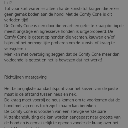
likt?
Tot voor kort waren er alleen harde kunststof kragen die zeker
geen gemak boden aan de hond. Met de Comfy Cone is dit
verleden tijd!
De Comfy Cone is een door dierenartsen geteste kraag die bij de
meest angstige en agressieve honden is uitgeprobeerd. De
Comfy Cone is getest op honden die vechten, kauwen en/of
bijten of het onmogelijke proberen om de kunststof kraag te
verwijderen.
Men kan met overtuiging zeggen dat de Comfy Cone meer dan
voldoende is getest en het is bewezen dat het werkt!
Richtlijnen maatgeving
Het belangrijkste aandachtspunt voor het kiezen van de juiste
maat is de afstand tussen neus en nek.
De kraag moet voorbij de neus komen om te voorkomen dat de
hond met zijn neus toch zijn lichaam kan bereiken.
De Comfy Cone is voorzien van een stevige verstelbare
klittenbandsluiting die kan worden aangepast naar grootte van
de hond en is gemakkelijk te openen zonder de kraag over het