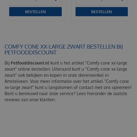
BESTELLEN
BESTELLEN
COMFY CONE XX-LARGE ZWART BESTELLEN BIJ
PETFOODDISCOUNT
Bij
Petfooddiscount.nl
kunt u het artikel "Comfy cone xx-large
zwart" online bestellen. Uiteraard kunt u "Comfy cone xx-large
zwart" ook bekijken en kopen in onze dierenwinkel in
Amstelveen. Voor meer informatie over het artikel "Comfy cone
xx-large zwart" kunt u langskomen of contact met ons opnemen!
Bent u benieuwd naar onze service? Lees hieronder de laatste
reviews van onze klanten: