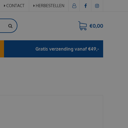
CONTACT
HERBESTELLEN
€0,00
Gratis verzending vanaf €49,-