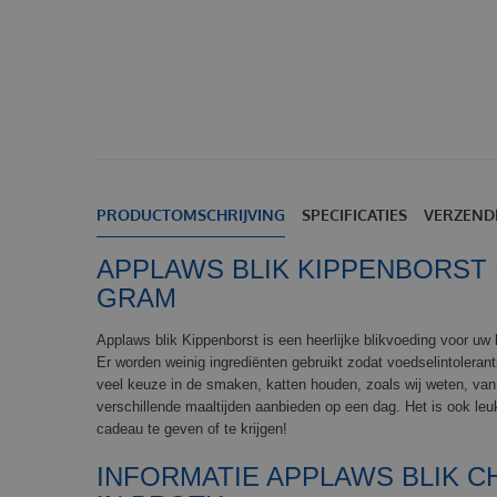
PRODUCTOMSCHRIJVING
SPECIFICATIES
VERZEND
APPLAWS BLIK KIPPENBORST
GRAM
Applaws blik Kippenborst is een heerlijke blikvoeding voor uw ka
Er worden weinig ingrediënten gebruikt zodat voedselintoleran
veel keuze in de smaken, katten houden, zoals wij weten, van
verschillende maaltijden aanbieden op een dag. Het is ook le
cadeau te geven of te krijgen!
INFORMATIE APPLAWS BLIK C