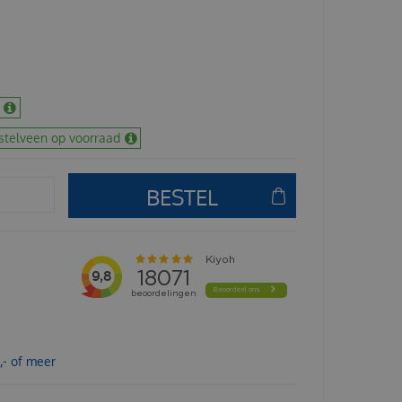
stelveen op voorraad
,- of meer