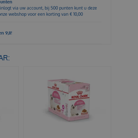
punten
inlogt via uw account, bij 500 punten kunt u deze
 onze webshop voor een korting van € 10,00
n 9,8!
AR: