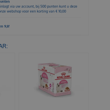
punten
inlogt via uw account, bij 500 punten kunt u deze
 onze webshop voor een korting van € 10,00
n 9,8!
AR: