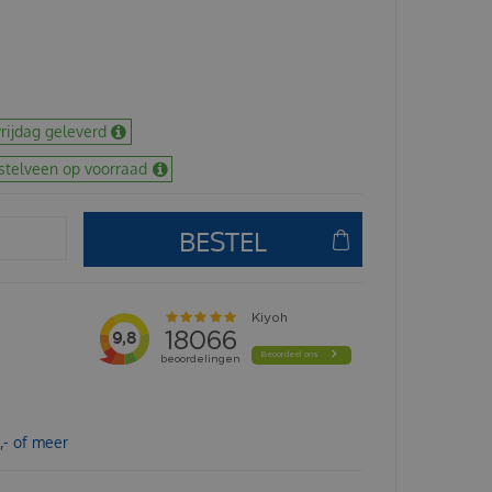
rijdag geleverd
stelveen op voorraad
,- of meer