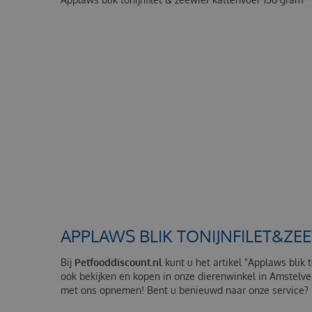
APPLAWS BLIK TONIJNFILET&ZE
Bij
Petfooddiscount.nl
kunt u het artikel "Applaws blik t
ook bekijken en kopen in onze dierenwinkel in Amstelvee
met ons opnemen! Bent u benieuwd naar onze service? L