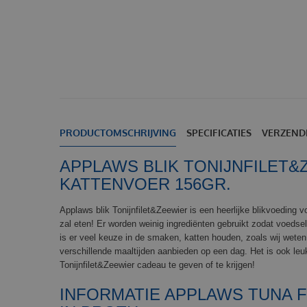
PRODUCTOMSCHRIJVING
SPECIFICATIES
VERZEND
APPLAWS BLIK TONIJNFILET&
KATTENVOER 156GR.
Applaws blik Tonijnfilet&Zeewier is een heerlijke blikvoeding vo
zal eten! Er worden weinig ingrediënten gebruikt zodat voedse
is er veel keuze in de smaken, katten houden, zoals wij weten
verschillende maaltijden aanbieden op een dag. Het is ook le
Tonijnfilet&Zeewier cadeau te geven of te krijgen!
INFORMATIE APPLAWS TUNA 