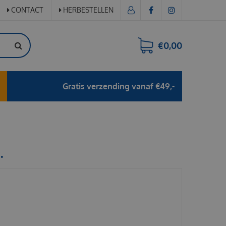
CONTACT
HERBESTELLEN
€0,00
Gratis verzending vanaf €49,-
.