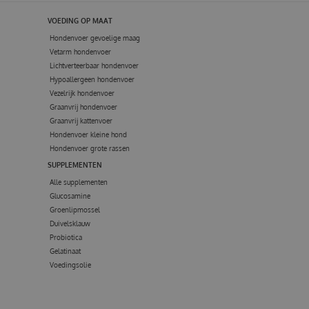
VOEDING OP MAAT
Hondenvoer gevoelige maag
Vetarm hondenvoer
Lichtverteerbaar hondenvoer
Hypoallergeen hondenvoer
Vezelrijk hondenvoer
Graanvrij hondenvoer
Graanvrij kattenvoer
Hondenvoer kleine hond
Hondenvoer grote rassen
SUPPLEMENTEN
Alle supplementen
Glucosamine
Groenlipmossel
Duivelsklauw
Probiotica
Gelatinaat
Voedingsolie