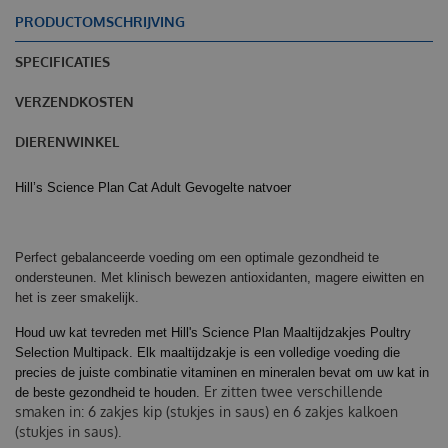
PRODUCTOMSCHRIJVING
SPECIFICATIES
VERZENDKOSTEN
DIERENWINKEL
Hill’s Science Plan Cat Adult Gevogelte natvoer
Perfect gebalanceerde voeding om een optimale gezondheid te
ondersteunen. Met klinisch bewezen antioxidanten, magere eiwitten en
het is zeer smakelijk.
Houd uw kat tevreden met Hill's Science Plan Maaltijdzakjes Poultry
Selection Multipack. Elk maaltijdzakje is een volledige voeding die
precies de juiste combinatie vitaminen en mineralen bevat om uw kat in
Er zitten twee verschillende
de beste gezondheid te houden.
smaken in: 6 zakjes kip (stukjes in saus) en 6 zakjes kalkoen
(stukjes in saus).