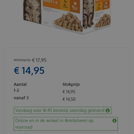
€
17
,
95
€
14
,
95
Aantal
Stukprijs
1-2
€
14
,
95
vanaf 3
€
14
,
50
Vandaag voor 16:45 besteld, zaterdag geleverd
Online en in de winkel in Amstelveen op
voorraad