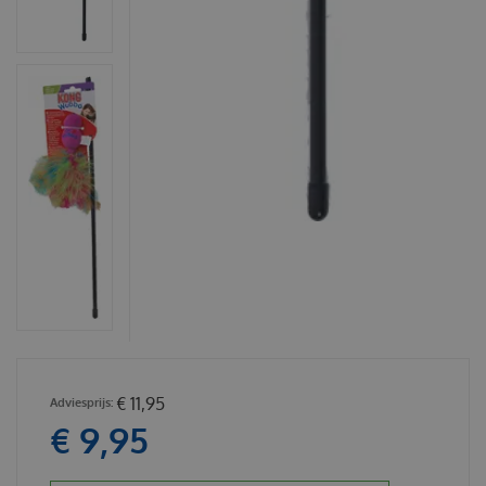
€
11
,
95
€
9
,
95