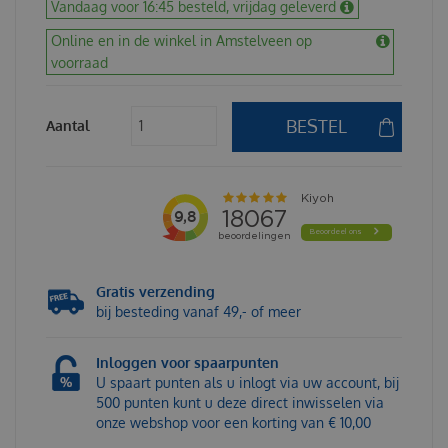
Vandaag voor 16:45 besteld, vrijdag geleverd
Online en in de winkel in Amstelveen op
voorraad
Aantal
Gratis verzending
bij besteding vanaf 49,- of meer
Inloggen voor spaarpunten
U spaart punten als u inlogt via uw account, bij
500 punten kunt u deze direct inwisselen via
onze webshop voor een korting van € 10,00