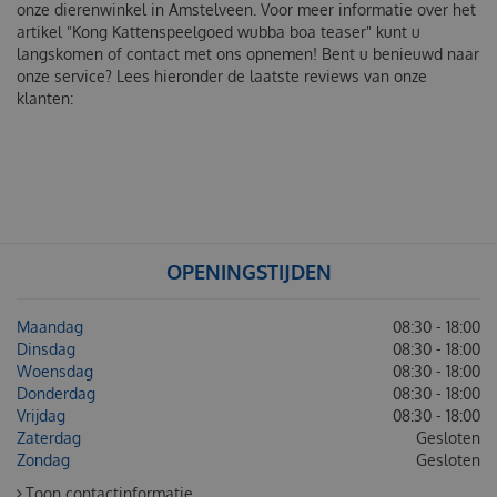
onze dierenwinkel in Amstelveen. Voor meer informatie over het
artikel "Kong Kattenspeelgoed wubba boa teaser" kunt u
langskomen of contact met ons opnemen! Bent u benieuwd naar
onze service? Lees hieronder de laatste reviews van onze
klanten:
OPENINGSTIJDEN
Maandag
08:30 - 18:00
Dinsdag
08:30 - 18:00
Woensdag
08:30 - 18:00
Donderdag
08:30 - 18:00
Vrijdag
08:30 - 18:00
Zaterdag
Gesloten
Zondag
Gesloten
Toon contactinformatie