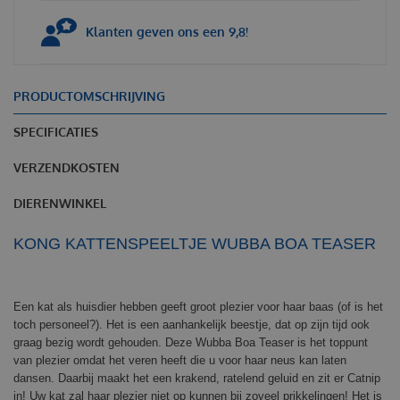
Klanten geven ons een 9,8!
PRODUCTOMSCHRIJVING
SPECIFICATIES
VERZENDKOSTEN
DIERENWINKEL
KONG KATTENSPEELTJE WUBBA BOA TEASER
Een kat als huisdier hebben geeft groot plezier voor haar baas (of is het
toch personeel?). Het is een aanhankelijk beestje, dat op zijn tijd ook
graag bezig wordt gehouden. Deze Wubba Boa Teaser is het toppunt
van plezier omdat het veren heeft die u voor haar neus kan laten
dansen. Daarbij maakt het een krakend, ratelend geluid en zit er Catnip
in! Uw kat zal haar plezier niet op kunnen bij zoveel prikkelingen! Het is