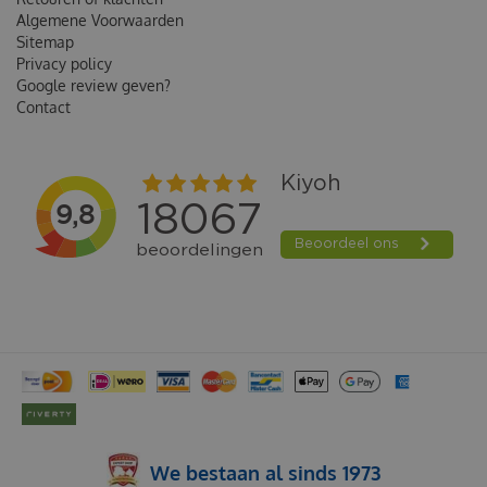
Algemene Voorwaarden
Sitemap
Privacy policy
Google review geven?
Contact
We bestaan al sinds 1973
KONG KATTENSPEELGOED WUBBA BOA TEASER