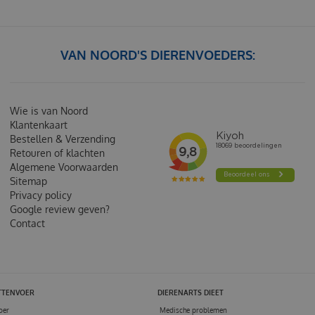
VAN NOORD'S DIERENVOEDERS:
Wie is van Noord
Klantenkaart
Bestellen & Verzending
Retouren of klachten
Algemene Voorwaarden
Sitemap
Privacy policy
Google review geven?
Contact
TTENVOER
DIERENARTS DIEET
oer
Medische problemen