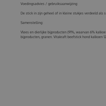
Voedingsadvies / gebruiksaanwijzing:
De stick in zijn geheel of in kleine stukjes verdeeld als
Samenstelling:
Vlees en dierlijke bijproducten (91%, waarvan 6% kalkoe
bijproducten, granen.
Vitakraft beefstick hond kalkoen 1