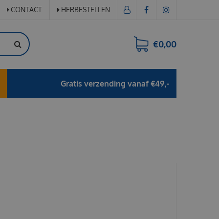
CONTACT
HERBESTELLEN
€0,00
Gratis verzending vanaf €49,-