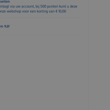
punten
inlogt via uw account, bij 500 punten kunt u deze
 onze webshop voor een korting van € 10,00
n 9,8!