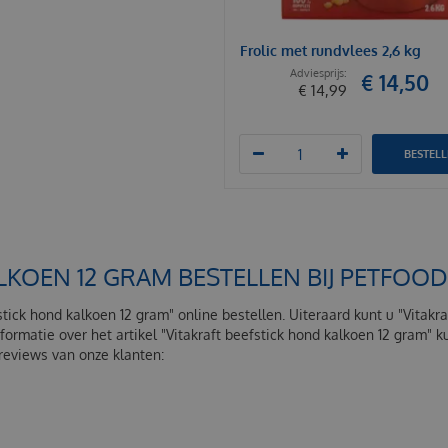
Frolic met rundvlees 2,6 kg
€
14
,
50
€
14
,
99
BESTEL
LKOEN 12 GRAM BESTELLEN BIJ PETFO
fstick hond kalkoen 12 gram" online bestellen. Uiteraard kunt u "Vitakr
formatie over het artikel "Vitakraft beefstick hond kalkoen 12 gram"
 reviews van onze klanten: