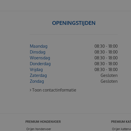
OPENINGSTIJDEN
Maandag
08:30 - 18:00
Dinsdag
08:30 - 18:00
Woensdag
08:30 - 18:00
Donderdag
08:30 - 18:00
Vrijdag
08:30 - 18:00
Zaterdag
Gesloten
Zondag
Gesloten
Toon contactinformatie
PREMIUM HONDENVOER
PREMIUM KA
Orijen hondenvoer
Orijen kattenv