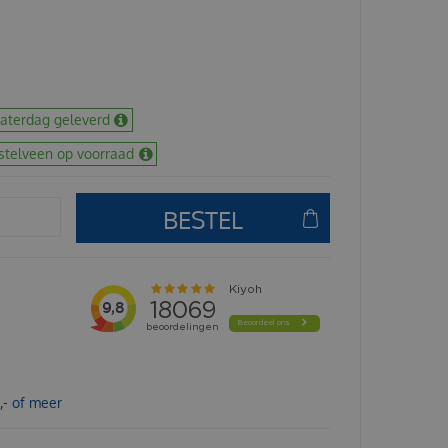
zaterdag geleverd
stelveen op voorraad
,- of meer