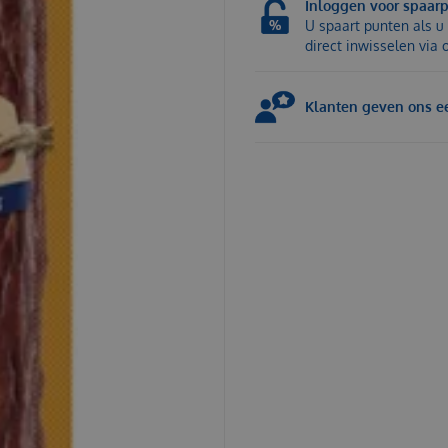
Inloggen voor spaar
U spaart punten als u 
direct inwisselen via
Klanten geven ons ee