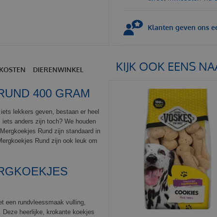
Klanten geven ons ee
KIJK OOK EENS NA
KOSTEN
DIERENWINKEL
RUND 400 GRAM
iets lekkers geven, bestaan er heel
s iets anders zijn toch? We houden
 Mergkoekjes Rund zijn standaard in
Mergkoekjes Rund zijn ook leuk om
ERGKOEKJES
t een rundvleessmaak vulling,
Deze heerlijke, krokante koekjes