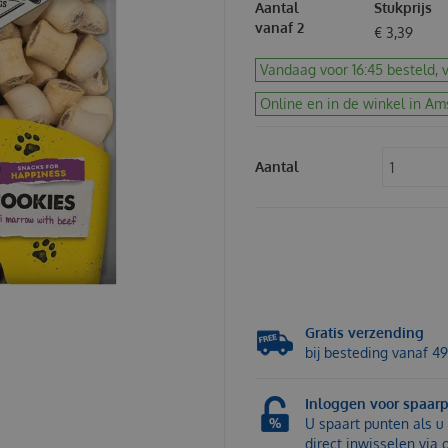
Aantal
Stukprijs
vanaf 2
€
3
,
39
Vandaag voor 16:45 besteld, v
Online en in de winkel in Am
Aantal
Gratis verzending
bij besteding vanaf 49
Inloggen voor spaar
U spaart punten als u 
direct inwisselen via