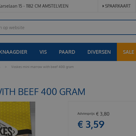
arselaan 15 - 1182 CM AMSTELVEEN
SPAARKAART
KNAAGDIER
VIS
PAARD
DIVERSEN
SALE
s
>
Voskes mini marrow with beef 400 gram
ITH BEEF 400 GRAM
€
3
,
80
€
3
,
59