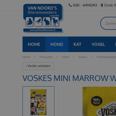
Ga
020 - 6414243
Oude K
naar
content
HOME
HOND
KAT
VOGEL
Home
>
Producten
>
Hond
>
Snacks
>
Hondenkoekje
Verder winkelen
VOSKES MINI MARROW W