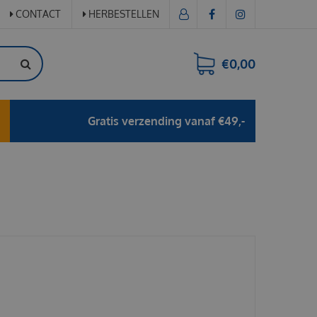
CONTACT
HERBESTELLEN
€0,00
Gratis verzending vanaf €49,-