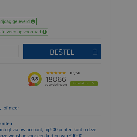
rijdag geleverd
stelveen op voorraad
,- of meer
punten
inlogt via uw account, bij 500 punten kunt u deze
 onze webshop voor een korting van € 10,00