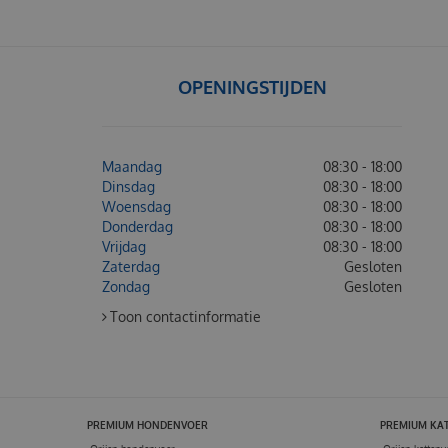
OPENINGSTIJDEN
Maandag
08:30 - 18:00
Dinsdag
08:30 - 18:00
Woensdag
08:30 - 18:00
Donderdag
08:30 - 18:00
Vrijdag
08:30 - 18:00
Zaterdag
Gesloten
Zondag
Gesloten
Toon contactinformatie
PREMIUM HONDENVOER
PREMIUM KA