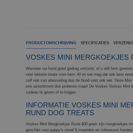
PRODUCTOMSCHRIJVING
SPECIFICATIES
VERZEND
VOSKES MINI MERGKOEKJES 
Wanneer uw hond goed gedrag vertoont, of u wilt hem gewoon 
veel lekkere treats voor hem. Af en toe mag dat ook best een
zelf ook van afwisseling dus de hond vast ook wel. Deze Mini
ons assortiment dus proberen maar! De Voskes Voskes Mini 
cadeau te geven of te krijgen.
INFORMATIE VOSKES MINI M
RUND DOG TREATS
Voskes Mini Mergkoekjes Rund 400 gram zijn mergkoekjes me
geschikt voor puppy's vanaf 6 maanden en volwassen honden. 