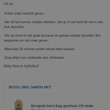
Let op:
-Enkel onder toezicht geven.
-Van dit bot kunnen stukjes afbreken. (let op of uw hond dit niet in één
stuk doorslikt)
-Als uw hond er niet goed op kauwt en grotere stukjes doorslikt: Bot
wegnemen en niet meer geven.
-Maximaal 30 minuten achter elkaar laten kauwen.
-Zorg altijd voor voldoende vers drinkwater.
Abby Nature kalfskluif
BESTEL SNEL SAMEN MET:
Becopets beco bag geurloos 270 stuks