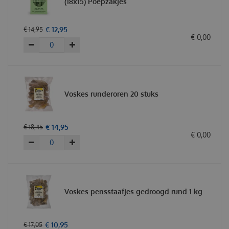
(18x15) Poepzakjes
€
12
,
95
€
14
,
95
€
0
,
00
Voskes runderoren 20 stuks
€
14
,
95
€
18
,
45
€
0
,
00
Voskes pensstaafjes gedroogd rund 1 kg
€
10
,
95
€
17
,
05