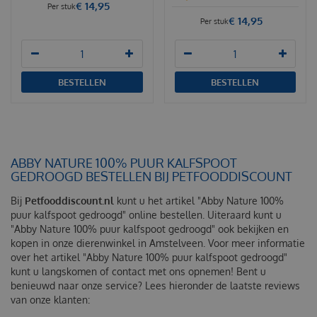
€
14
,
95
Per stuk
€
14
,
95
Per stuk
BESTELLEN
BESTELLEN
ABBY NATURE 100% PUUR KALFSPOOT
GEDROOGD BESTELLEN BIJ PETFOODDISCOUNT
Bij
Petfooddiscount.nl
kunt u het artikel "Abby Nature 100%
puur kalfspoot gedroogd" online bestellen. Uiteraard kunt u
"Abby Nature 100% puur kalfspoot gedroogd" ook bekijken en
kopen in onze dierenwinkel in Amstelveen. Voor meer informatie
over het artikel "Abby Nature 100% puur kalfspoot gedroogd"
kunt u langskomen of contact met ons opnemen! Bent u
benieuwd naar onze service? Lees hieronder de laatste reviews
van onze klanten: