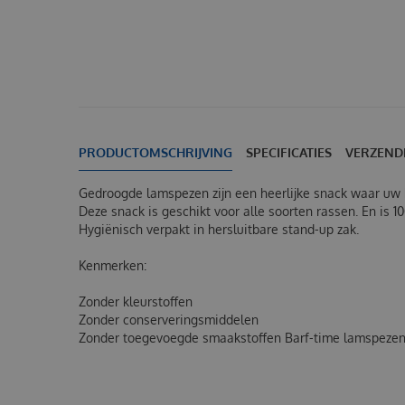
PRODUCTOMSCHRIJVING
SPECIFICATIES
VERZEND
Gedroogde lamspezen zijn een heerlijke snack waar uw
Deze snack is geschikt voor alle soorten rassen. En is 10
Hygiënisch verpakt in hersluitbare stand-up zak.
Kenmerken:
Zonder kleurstoffen
Zonder conserveringsmiddelen
Zonder toegevoegde smaakstoffen
Barf-time lamspeze