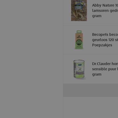
Abby Nature 1
lamsoren gedr
gram
Becopets beco
geurloos 120 st
Poepzakjes
Dr.Clauder hon
sensible puur
gram