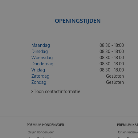
OPENINGSTIJDEN
Maandag
08:30 - 18:00
Dinsdag
08:30 - 18:00
Woensdag
08:30 - 18:00
Donderdag
08:30 - 18:00
Vrijdag
08:30 - 18:00
Zaterdag
Gesloten
Zondag
Gesloten
Toon contactinformatie
PREMIUM HONDENVOER
PREMIUM KA
Orijen hondenvoer
Orijen kattenv