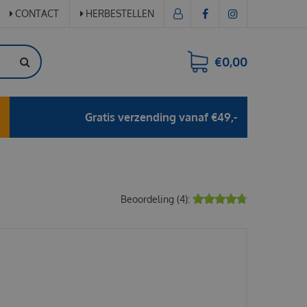
CONTACT
HERBESTELLEN
€0,00
Gratis verzending vanaf €49,-
Beoordeling (4):