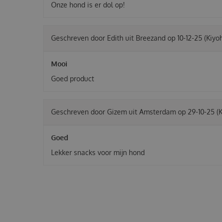
Onze hond is er dol op!
Geschreven door
Edith
uit Breezand op
10-12-25
(Kiyo
Mooi
Goed product
Geschreven door
Gizem
uit Amsterdam op
29-10-25
(
Goed
Lekker snacks voor mijn hond