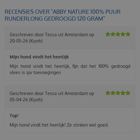
RECENSIES OVER "ABBY NATURE 100% PUUR
RUNDERLONG GEDROOGD 120 GRAM"
Geschreven door
Tessa
uit Amsterdam op
20-05-26
(Kiyoh)
Mijn hond vindt het heerlijk
Mijn hond vindt het heerlijk, fijn dat het 100% gedroogd
vlees is ipv toevoegingen
Geschreven door
Tessa
uit Amsterdam op
05-04-26
(Kiyoh)
Top!
Mijn hond vindt het heerlijk! Ze stinken wel goed.