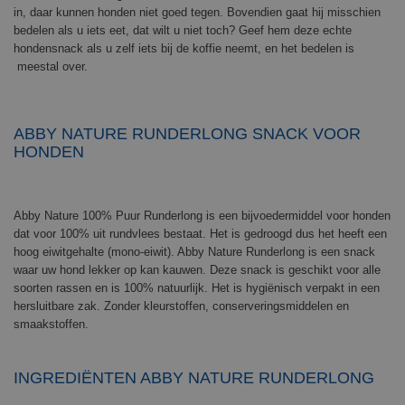
in, daar kunnen honden niet goed tegen. Bovendien gaat hij misschien
bedelen als u iets eet, dat wilt u niet toch? Geef hem deze echte
hondensnack als u zelf iets bij de koffie neemt, en het bedelen is
meestal over.
ABBY NATURE RUNDERLONG SNACK VOOR
HONDEN
Abby Nature 100% Puur Runderlong is een bijvoedermiddel voor honden
dat voor 100% uit rundvlees bestaat. Het is gedroogd dus het heeft een
hoog eiwitgehalte (mono-eiwit). Abby Nature Runderlong is een snack
waar uw hond lekker op kan kauwen. Deze snack is geschikt voor alle
soorten rassen en is 100% natuurlijk. Het is hygiënisch verpakt in een
hersluitbare zak. Zonder kleurstoffen, conserveringsmiddelen en
smaakstoffen.
INGREDIËNTEN ABBY NATURE RUNDERLONG