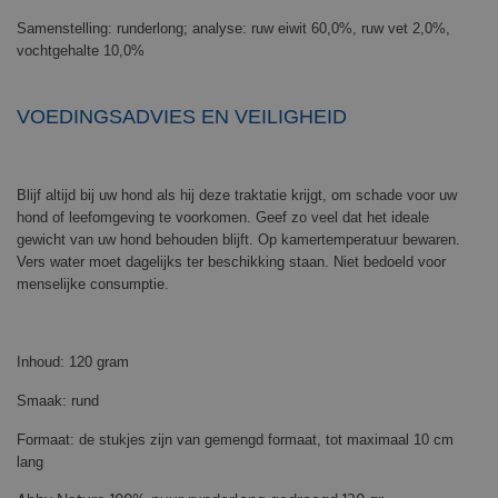
Samenstelling: runderlong; analyse: ruw eiwit 60,0%, ruw vet 2,0%,
vochtgehalte 10,0%
VOEDINGSADVIES EN VEILIGHEID
Blijf altijd bij uw hond als hij deze traktatie krijgt, om schade voor uw
hond of leefomgeving te voorkomen. Geef zo veel dat het ideale
gewicht van uw hond behouden blijft. Op kamertemperatuur bewaren.
Vers water moet dagelijks ter beschikking staan. Niet bedoeld voor
menselijke consumptie.
Inhoud: 120 gram
Smaak: rund
Formaat: de stukjes zijn van gemengd formaat, tot maximaal 10 cm
lang