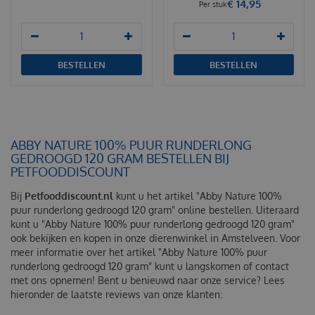
€
14
,
95
Per stuk
BESTELLEN
BESTELLEN
ABBY NATURE 100% PUUR RUNDERLONG
GEDROOGD 120 GRAM BESTELLEN BIJ
PETFOODDISCOUNT
Bij
Petfooddiscount.nl
kunt u het artikel "Abby Nature 100%
puur runderlong gedroogd 120 gram" online bestellen. Uiteraard
kunt u "Abby Nature 100% puur runderlong gedroogd 120 gram"
ook bekijken en kopen in onze dierenwinkel in Amstelveen. Voor
meer informatie over het artikel "Abby Nature 100% puur
runderlong gedroogd 120 gram" kunt u langskomen of contact
met ons opnemen! Bent u benieuwd naar onze service? Lees
hieronder de laatste reviews van onze klanten: