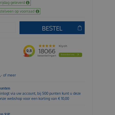
rijdag geleverd
stelveen op voorraad
,- of meer
punten
inlogt via uw account, bij 500 punten kunt u deze
 onze webshop voor een korting van € 10,00
n 9,8!