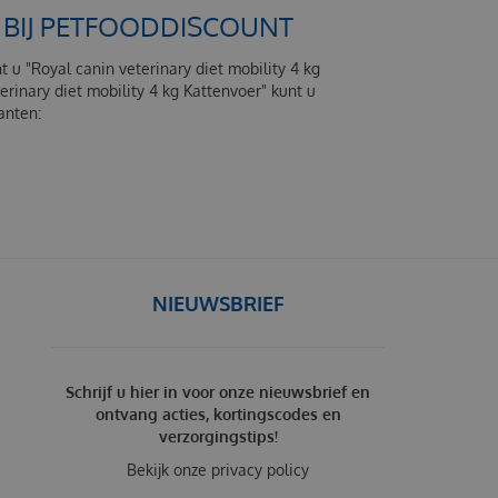
N BIJ PETFOODDISCOUNT
t u "Royal canin veterinary diet mobility 4 kg
rinary diet mobility 4 kg Kattenvoer" kunt u
lanten:
NIEUWSBRIEF
Schrijf u hier in voor onze nieuwsbrief en
ontvang acties, kortingscodes en
verzorgingstips!
Bekijk onze
privacy policy