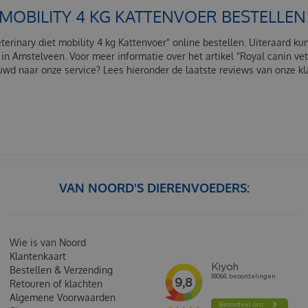
 MOBILITY 4 KG KATTENVOER BESTELLE
terinary diet mobility 4 kg Kattenvoer" online bestellen. Uiteraard kun
in Amstelveen. Voor meer informatie over het artikel "Royal canin vete
d naar onze service? Lees hieronder de laatste reviews van onze k
VAN NOORD'S DIERENVOEDERS:
Wie is van Noord
Klantenkaart
Bestellen & Verzending
Retouren of klachten
Algemene Voorwaarden