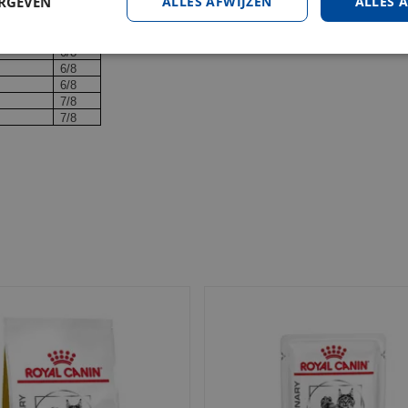
ERGEVEN
ALLES AFWIJZEN
ALLES 
5/8
5/8
6/8
6/8
6/8
6/8
7/8
7/8