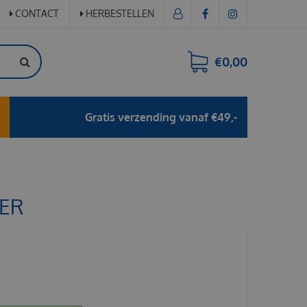
CONTACT
HERBESTELLEN
€0,00
Gratis verzending vanaf €49,-
OER