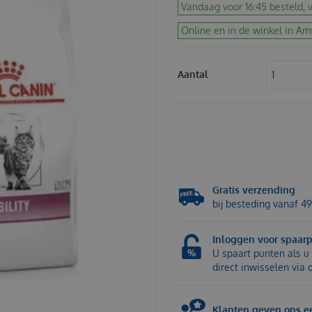
Vandaag voor 16:45 besteld, v
Online en in de winkel in Am
Aantal
Gratis verzending
bij besteding vanaf 49
Inloggen voor spaar
U spaart punten als u 
direct inwisselen via
Klanten geven ons ee