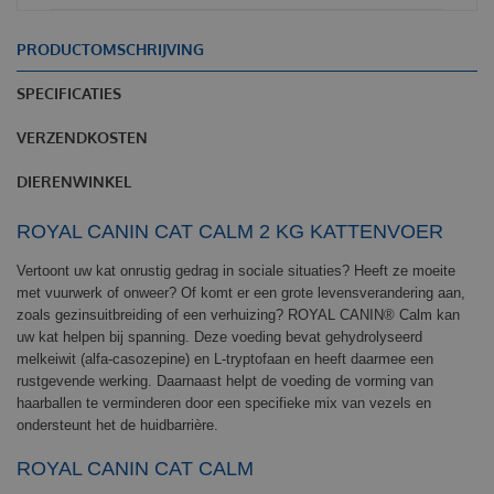
PRODUCTOMSCHRIJVING
SPECIFICATIES
VERZENDKOSTEN
DIERENWINKEL
ROYAL CANIN CAT CALM 2 KG KATTENVOER
Vertoont uw kat onrustig gedrag in sociale situaties? Heeft ze moeite
met vuurwerk of onweer? Of komt er een grote levensverandering aan,
zoals gezinsuitbreiding of een verhuizing? ROYAL CANIN® Calm kan
uw kat helpen bij spanning. Deze voeding bevat gehydrolyseerd
melkeiwit (alfa-casozepine) en L-tryptofaan en heeft daarmee een
rustgevende werking. Daarnaast helpt de voeding de vorming van
haarballen te verminderen door een specifieke mix van vezels en
ondersteunt het de huidbarrière.
ROYAL CANIN CAT CALM