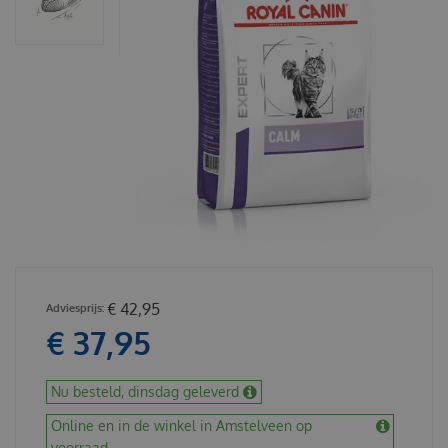
€
42
,
95
€
37
,
95
Nu besteld, dinsdag geleverd
Online en in de winkel in Amstelveen op
voorraad