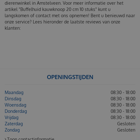
dierenwinkel in Amstelveen. Voor meer informatie over het
artikel "Buffelhuid kauwknoop 20 cm 10 stuks" kunt u
langskomen of contact met ons opnemen! Bent u benieuwd naar
onze service? Lees hieronder de laatste reviews van onze
klanten:
OPENINGSTIJDEN
Maandag
08:30 - 18:00
Dinsdag
08:30 - 18:00
Woensdag
08:30 - 18:00
Donderdag
08:30 - 18:00
Vrijdag
08:30 - 18:00
Zaterdag
Gesloten
Zondag
Gesloten
Toon contactinformatie