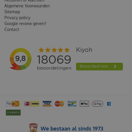
Algemene Voorwaarden
Sitemap
Privacy policy
Google review geven?
Contact
We bestaan al sinds 1973
BUFFELHUID KAUWKNOOP 20 CM 10 STUKS