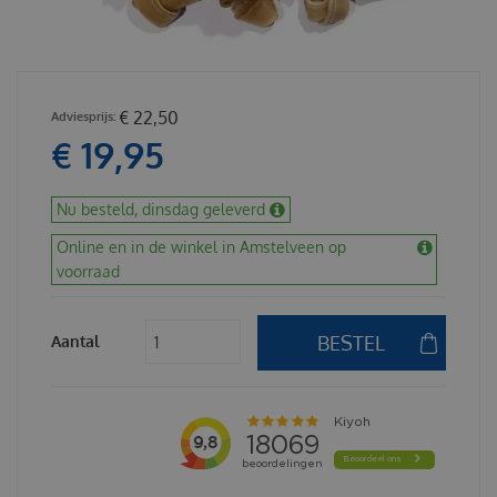
€
22
,
50
€
19
,
95
Nu besteld, dinsdag geleverd
Online en in de winkel in Amstelveen op
voorraad
Aantal