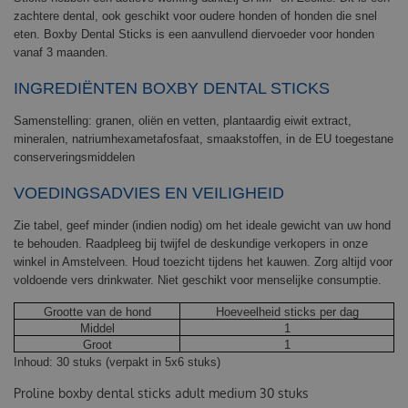
zachtere dental, ook geschikt voor oudere honden of honden die snel
eten. Boxby Dental Sticks is een aanvullend diervoeder voor honden
vanaf 3 maanden.
INGREDIËNTEN BOXBY DENTAL STICKS
Samenstelling: granen, oliën en vetten, plantaardig eiwit extract,
mineralen, natriumhexametafosfaat, smaakstoffen, in de EU toegestane
conserveringsmiddelen
VOEDINGSADVIES EN VEILIGHEID
Zie tabel, geef minder (indien nodig) om het ideale gewicht van uw hond
te behouden. Raadpleeg bij twijfel de deskundige verkopers in onze
winkel in Amstelveen. Houd toezicht tijdens het kauwen. Zorg altijd voor
voldoende vers drinkwater. Niet geschikt voor menselijke consumptie.
Grootte van de hond
Hoeveelheid sticks per dag
Middel
1
Groot
1
Inhoud: 30 stuks (verpakt in 5x6 stuks)
Proline boxby dental sticks adult medium 30 stuks