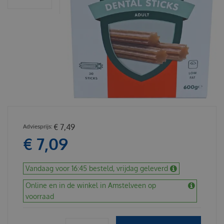
€
7
,
49
€
7
,
09
Vandaag voor 16:45 besteld, vrijdag geleverd
Online en in de winkel in Amstelveen op
voorraad