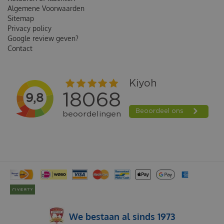
Algemene Voorwaarden
Sitemap
Privacy policy
Google review geven?
Contact
We bestaan al sinds 1973
BOXBY DENTAL STICKS ADULT MEDIUM 30 STUKS