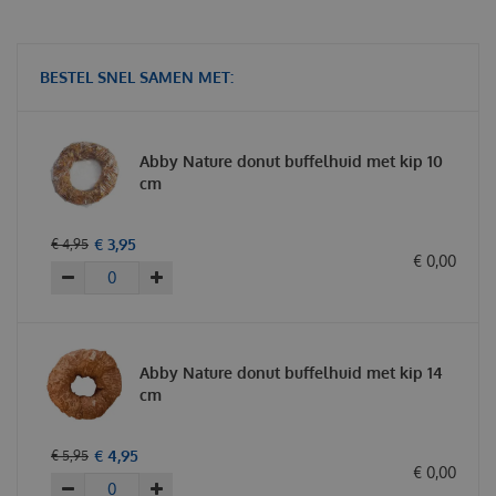
BESTEL SNEL SAMEN MET:
Abby Nature donut buffelhuid met kip 10
cm
€
3
,
95
€
4
,
95
€
0
,
00
Abby Nature donut buffelhuid met kip 14
cm
€
4
,
95
€
5
,
95
€
0
,
00