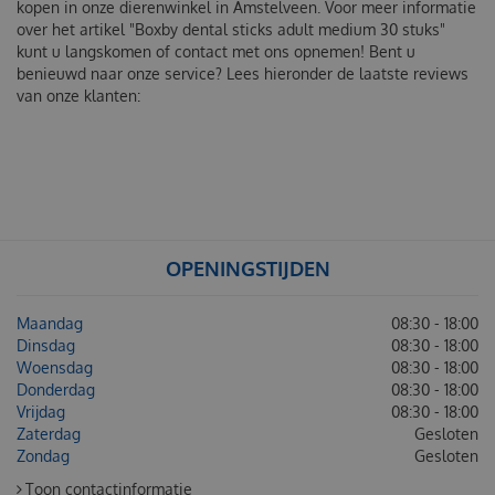
kopen in onze dierenwinkel in Amstelveen. Voor meer informatie
over het artikel "Boxby dental sticks adult medium 30 stuks"
kunt u langskomen of contact met ons opnemen! Bent u
benieuwd naar onze service? Lees hieronder de laatste reviews
van onze klanten:
OPENINGSTIJDEN
Maandag
08:30 - 18:00
Dinsdag
08:30 - 18:00
Woensdag
08:30 - 18:00
Donderdag
08:30 - 18:00
Vrijdag
08:30 - 18:00
Zaterdag
Gesloten
Zondag
Gesloten
Toon contactinformatie