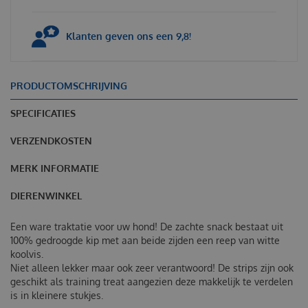
Klanten geven ons een 9,8!
PRODUCTOMSCHRIJVING
SPECIFICATIES
VERZENDKOSTEN
MERK INFORMATIE
DIERENWINKEL
Een ware traktatie voor uw hond! De zachte snack bestaat uit
100% gedroogde kip met aan beide zijden een reep van witte
koolvis.
Niet alleen lekker maar ook zeer verantwoord! De strips zijn ook
geschikt als training treat aangezien deze makkelijk te verdelen
is in kleinere stukjes.