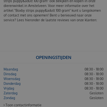
strips puppy&adult 100 gram" ook bekijken en kopen in onze
dierenwinkel in Amstelveen. Voor meer informatie over het
artikel "Boxby strips puppy&adult 100 gram" kunt u langskomen
of contact met ons opnemen! Bent u benieuwd naar onze
service? Lees hieronder de laatste reviews van onze klanten:
OPENINGSTIJDEN
Maandag
08:30 - 18:00
Dinsdag
08:30 - 18:00
Woensdag
08:30 - 18:00
Donderdag
08:30 - 18:00
Vrijdag
08:30 - 18:00
Zaterdag
Gesloten
Zondag
Gesloten
Toon contactinformatie