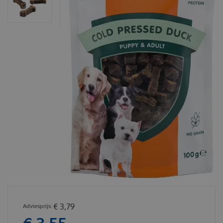
€
3
,
79