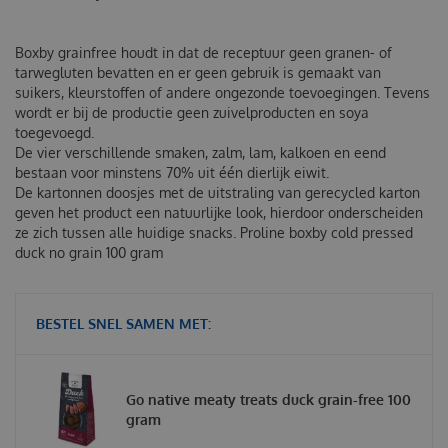
Boxby grainfree houdt in dat de receptuur geen granen- of
tarwegluten bevatten en er geen gebruik is gemaakt van
suikers, kleurstoffen of andere ongezonde toevoegingen. Tevens
wordt er bij de productie geen zuivelproducten en soya
toegevoegd.
De vier verschillende smaken, zalm, lam, kalkoen en eend
bestaan voor minstens 70% uit één dierlijk eiwit.
De kartonnen doosjes met de uitstraling van gerecycled karton
geven het product een natuurlijke look, hierdoor onderscheiden
ze zich tussen alle huidige snacks.
Proline boxby cold pressed
duck no grain 100 gram
BESTEL SNEL SAMEN MET:
Go native meaty treats duck grain-free 100
gram