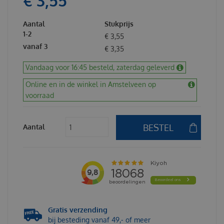
€
3
,
55
Aantal
Stukprijs
1-2
€
3
,
55
vanaf 3
€
3
,
35
Vandaag voor 16:45 besteld, zaterdag geleverd
Online en in de winkel in Amstelveen op
voorraad
Aantal
Gratis verzending
bij besteding vanaf 49,- of meer