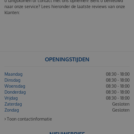
u langskomen of contact met ons opnemen! Bent u benieuwd
naar onze service? Lees hieronder de laatste reviews van onze
klanten:
OPENINGSTIJDEN
Maandag
08:30 - 18:00
Dinsdag
08:30 - 18:00
Woensdag
08:30 - 18:00
Donderdag
08:30 - 18:00
Vrijdag
08:30 - 18:00
Zaterdag
Gesloten
Zondag
Gesloten
Toon contactinformatie
NIEUWSBRIEF