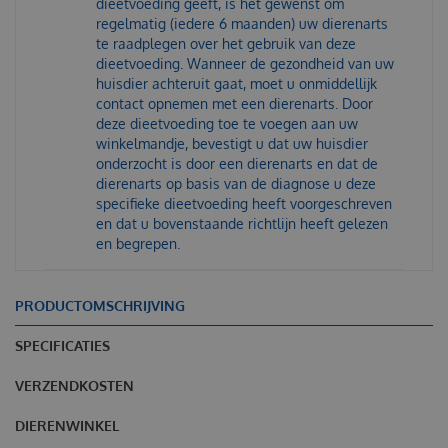
dieetvoeding geeft, is het gewenst om
regelmatig (iedere 6 maanden) uw dierenarts
te raadplegen over het gebruik van deze
dieetvoeding. Wanneer de gezondheid van uw
huisdier achteruit gaat, moet u onmiddellijk
contact opnemen met een dierenarts. Door
deze dieetvoeding toe te voegen aan uw
winkelmandje, bevestigt u dat uw huisdier
onderzocht is door een dierenarts en dat de
dierenarts op basis van de diagnose u deze
specifieke dieetvoeding heeft voorgeschreven
en dat u bovenstaande richtlijn heeft gelezen
en begrepen.
PRODUCTOMSCHRIJVING
SPECIFICATIES
VERZENDKOSTEN
DIERENWINKEL