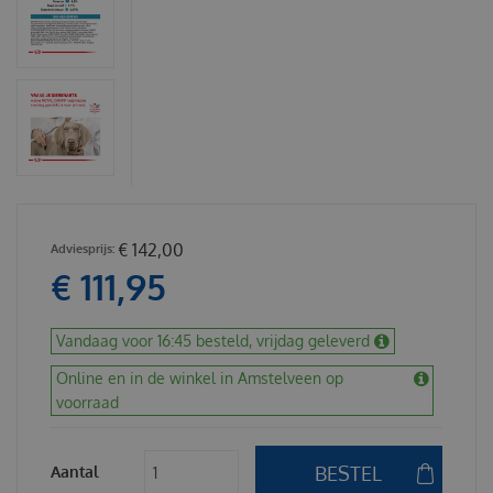
€
142
,
00
€
111
,
95
Vandaag voor 16:45 besteld, vrijdag geleverd
Online en in de winkel in Amstelveen op
voorraad
Aantal