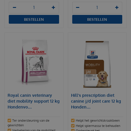
BESTELLEN
BESTELLEN
Royal canin veterinary
Hill's prescription diet
diet mobility support 12 kg
canine j/d joint care 12 kg
Hondenvo…
Honden…
Ter ondersteuning van de
Helpt het gewrichtskraakbeen
gewrichten
Helpt spiermassa te behouden
Verbetering van de mobiliteit
Ondersteunt het