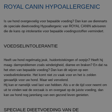
ROYAL CANIN HYPOALLERGENIC
Is uw hond overgevoelig voor bepaalde voeding? Dan kan uw dierenarts
de speciale dieetvoeding Hypoallergenic van ROYAL CANIN adviseren
die de kans op intolerantie voor bepaalde voedingsstoffen vermindert.
VOEDSELINTOLERANTIE
Heeft uw hond regelmatig jeuk, huidontstekingen of oorpijn? Heeft hij
maag- darmproblemen zoals winderigheid, diarree en braken? En dat na
het eten van bepaalde voeding? Dan kan dit wijzen op een
voedselintolerantie. Het komt niet zo vaak voor en het is zelden
gevaarlijk voor uw hond. Maar wel vervelend.
Hij kan er namelijk veel last van hebben. Als u er de tijd voor neemt om
uit te vinden wat de oorzaak is en overgaat op de juiste voeding, dan
kan uw hond nog jarenlang van een gezond leven genieten.
SPECIALE DIEETVOEDING VAN DE