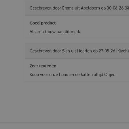
Geschreven door
Emma
uit Apeldoorn op
30-06-26
(K
Goed product
Al jaren trouw aan dit merk
Geschreven door
Sjan
uit Heerlen op
27-05-26
(Kiyoh)
Zeer tevreden
Koop voor onze hond en de katten altijd Orijen.