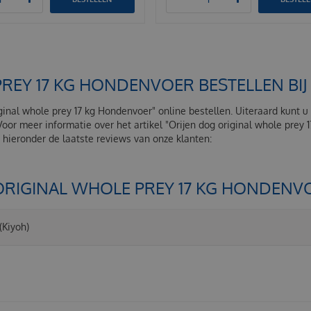
PREY 17 KG HONDENVOER BESTELLEN BI
iginal whole prey 17 kg Hondenvoer" online bestellen. Uiteraard kunt 
Voor meer informatie over het artikel "Orijen dog original whole prey
hieronder de laatste reviews van onze klanten:
ORIGINAL WHOLE PREY 17 KG HONDENV
(Kiyoh)