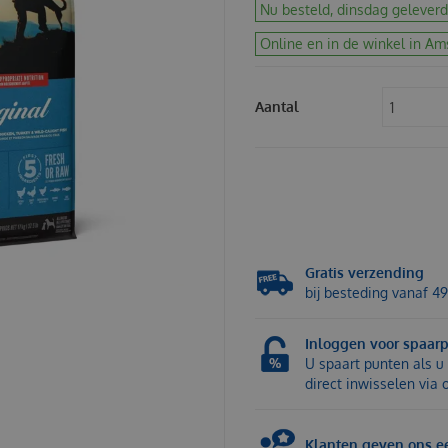
Nu besteld, dinsdag geleverd
Online en in de winkel in Am
Aantal
Gratis verzending
bij besteding vanaf 49
Inloggen voor spaar
U spaart punten als u 
direct inwisselen via
Klanten geven ons ee