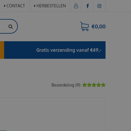
CONTACT
HERBESTELLEN
€0,00
Gratis verzending vanaf €49,-
Beoordeling (9):