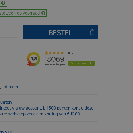
stelveen op voorraad
,- of meer
punten
inlogt via uw account, bij 500 punten kunt u deze
 onze webshop voor een korting van € 10,00
n 9,8!