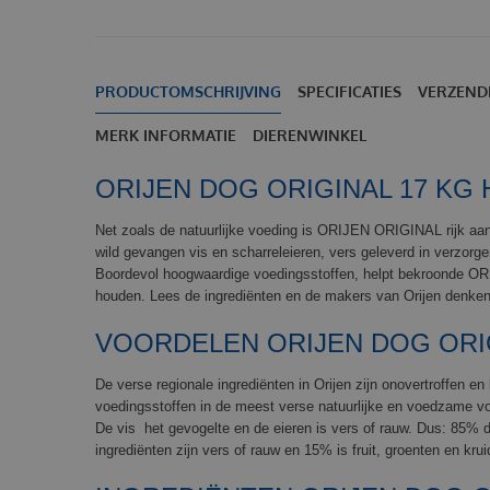
PRODUCTOMSCHRIJVING
SPECIFICATIES
VERZEND
MERK INFORMATIE
DIERENWINKEL
ORIJEN DOG ORIGINAL 17 K
Net zoals de natuurlijke voeding is ORIJEN ORIGINAL rijk aan 
wild gevangen vis en scharreleieren, vers geleverd in verzor
Boordevol hoogwaardige voedingsstoffen, helpt bekroonde OR
houden. Lees de ingrediënten en de makers van Orijen denken 
VOORDELEN ORIJEN DOG ORI
De verse regionale ingrediënten in Orijen zijn onovertroffen e
voedingsstoffen in de meest verse natuurlijke en voedzame vor
De vis het gevogelte en de eieren is vers of rauw. Dus: 85% di
ingrediënten zijn vers of rauw en 15% is fruit, groenten en krui