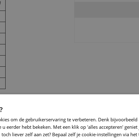
f
?
okies om de gebruikerservaring te verbeteren. Denk bijvoorbeeld
 u eerder hebt bekeken. Met een klik op 'alles accepteren' geniet 
toch liever zelf aan zet? Bepaal zelf je cookie-instellingen via he