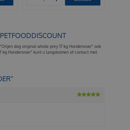
J PETFOODDISCOUNT
u "Orijen dog original whole prey 17 kg Hondenvoer" ook
 17 kg Hondenvoer" kunt u langskomen of contact met
OER"