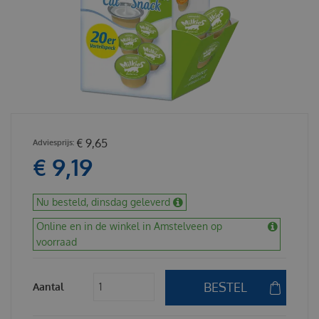
€
9
,
65
€
9
,
19
Nu besteld, dinsdag geleverd
Online en in de winkel in Amstelveen op
voorraad
Aantal