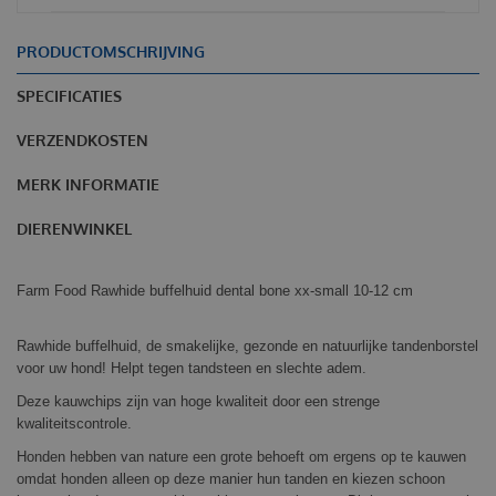
PRODUCTOMSCHRIJVING
SPECIFICATIES
VERZENDKOSTEN
MERK INFORMATIE
DIERENWINKEL
Farm Food Rawhide buffelhuid dental bone xx-small 10-12 cm
Rawhide buffelhuid, de smakelijke, gezonde en natuurlijke tandenborstel
voor uw hond! Helpt tegen tandsteen en slechte adem.
Deze kauwchips zijn van hoge kwaliteit door een strenge
kwaliteitscontrole.
Honden hebben van nature een grote behoeft om ergens op te kauwen
omdat honden alleen op deze manier hun tanden en kiezen schoon