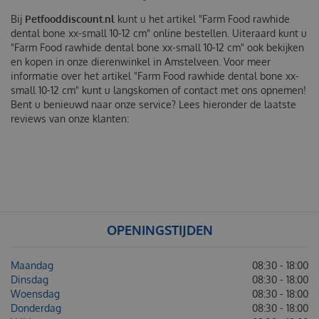
Bij
Petfooddiscount.nl
kunt u het artikel "Farm Food rawhide
dental bone xx-small 10-12 cm" online bestellen. Uiteraard kunt u
"Farm Food rawhide dental bone xx-small 10-12 cm" ook bekijken
en kopen in onze dierenwinkel in Amstelveen. Voor meer
informatie over het artikel "Farm Food rawhide dental bone xx-
small 10-12 cm" kunt u langskomen of contact met ons opnemen!
Bent u benieuwd naar onze service? Lees hieronder de laatste
reviews van onze klanten:
OPENINGSTIJDEN
Maandag
08:30 - 18:00
Dinsdag
08:30 - 18:00
Woensdag
08:30 - 18:00
Donderdag
08:30 - 18:00