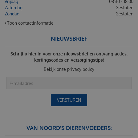
Vrijdag
08:30 - 18:00
Zaterdag
Gesloten
Zondag
Gesloten
Toon contactinformatie
NIEUWSBRIEF
Schrijf u hier in voor onze nieuwsbrief en ontvang acties,
kortingscodes en verzorgingstips!
Bekijk onze
privacy policy
VAN NOORD'S DIERENVOEDERS: