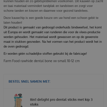
kunnen houden en zo gebitsproblemen voorkomen. Dit kauwen op zacht
en taai materiaal vermindert tandplak en tandsteen en zorgt voor
schone tanden en kiezen en daarmee voor gezond tandvlees.
Deze kauwchip is een goede keuze om uw hond een schoon gebit te
laten houden!
Dit product is gemaakt van gedroogd onderhuids bindweefsel, het komt
uit Europa en wordt gemaakt van runderen die voor de vlees-productie
worden gehouden. Het materiaal wordt gewassen en op de gewenste
maat in stukken gesneden. Na het vormen van het product wordt het in
de oven gedroogd.
Er worden géén schadelijke stoffen gebruikt bij de fabricage!
Farm Food rawhide dental bone xx-small 10-12 cm
BESTEL SNEL SAMEN MET:
8in1 delight pro dental sticks met kip 3
stuks