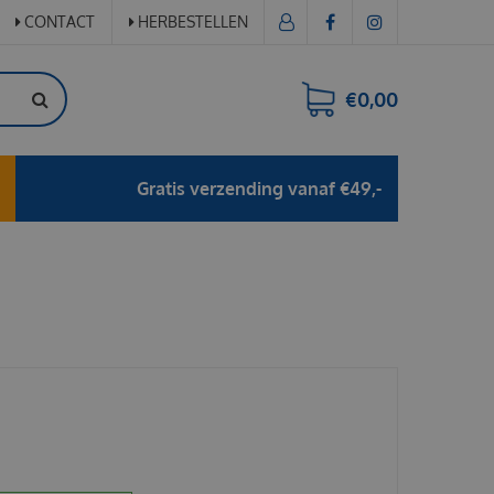
CONTACT
HERBESTELLEN
€0,00
Gratis verzending vanaf €49,-