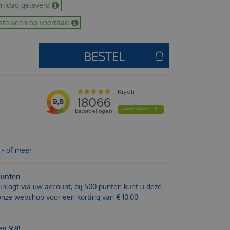
rijdag geleverd
stelveen op voorraad
,- of meer
punten
inlogt via uw account, bij 500 punten kunt u deze
 onze webshop voor een korting van € 10,00
n 9,8!