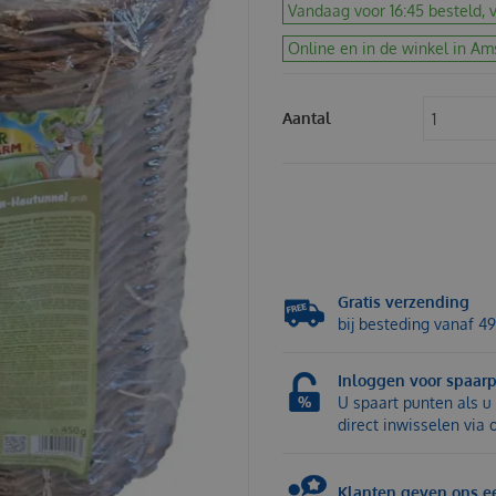
Vandaag voor 16:45 besteld, v
Online en in de winkel in Am
Aantal
Gratis verzending
bij besteding vanaf 49
Inloggen voor spaar
U spaart punten als u 
direct inwisselen via
Klanten geven ons ee