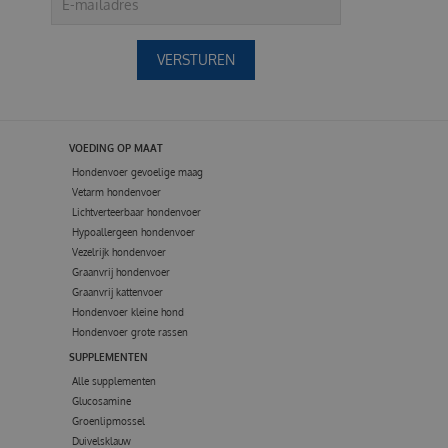
VOEDING OP MAAT
Hondenvoer gevoelige maag
Vetarm hondenvoer
Lichtverteerbaar hondenvoer
Hypoallergeen hondenvoer
Vezelrijk hondenvoer
Graanvrij hondenvoer
Graanvrij kattenvoer
Hondenvoer kleine hond
Hondenvoer grote rassen
SUPPLEMENTEN
Alle supplementen
Glucosamine
Groenlipmossel
Duivelsklauw