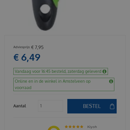
€
7
,
95
€
6
,
49
Vandaag voor 16:45 besteld, zaterdag geleverd
Online en in de winkel in Amstelveen op
voorraad
Aantal