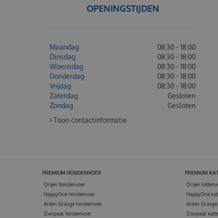
OPENINGSTIJDEN
Maandag
08:30 - 18:00
Dinsdag
08:30 - 18:00
Woensdag
08:30 - 18:00
Donderdag
08:30 - 18:00
Vrijdag
08:30 - 18:00
Zaterdag
Gesloten
Zondag
Gesloten
Toon contactinformatie
PREMIUM HONDENVOER
PREMIUM KA
Orijen hondenvoer
Orijen kattenv
HappyOne hondenvoer
HappyOne kat
Arden Grange hondenvoer
Arden Grange 
Ziwipeak hondenvoer
Ziwipeak katt