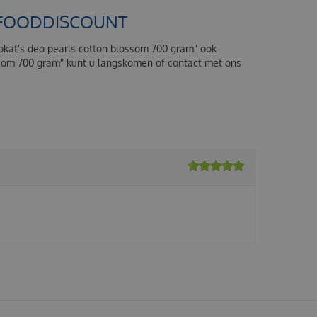
ETFOODDISCOUNT
Biokat's deo pearls cotton blossom 700 gram" ook
ossom 700 gram" kunt u langskomen of contact met ons