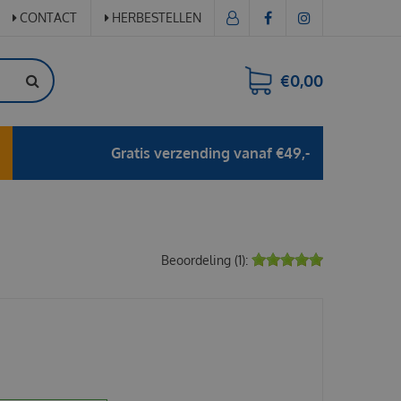
CONTACT
HERBESTELLEN
€0,00
Gratis verzending vanaf €49,-
Beoordeling (1):