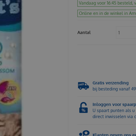
Vandaag voor 16:45 besteld, v
Online en in de winkel in Am
Aantal
Gratis verzending
bij besteding vanaf 49
Inloggen voor spaar
U spaart punten als u 
direct inwisselen via
Klanten geven ons ee