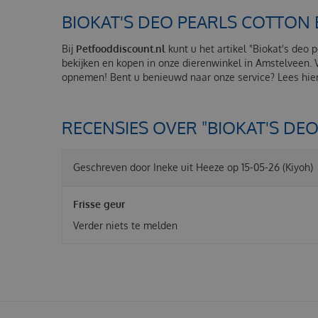
BIOKAT'S DEO PEARLS COTTON
Bij
Petfooddiscount.nl
kunt u het artikel "Biokat's deo 
bekijken en kopen in onze dierenwinkel in Amstelveen. 
opnemen! Bent u benieuwd naar onze service? Lees hier
RECENSIES OVER "BIOKAT'S D
Geschreven door
Ineke
uit Heeze op
15-05-26
(Kiyoh)
Frisse geur
Verder niets te melden