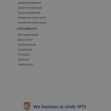
Vezelrijk hondenvoer
Graanvrij hondenvoer
Graanvrij kattenvoer
Hondenvoer kleine hond
Hondenvoer grote rassen
SUPPLEMENTEN
Alle supplementen
Glucosamine
Groenlipmossel
Duivelsklauw
Probiotica
Gelatinaat
Voedingsolie
We bestaan al sinds 1973