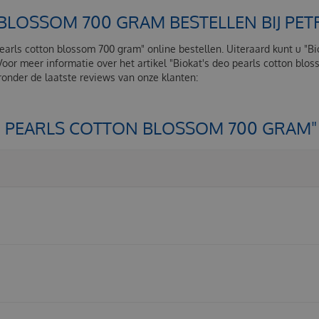
 BLOSSOM 700 GRAM BESTELLEN BIJ P
pearls cotton blossom 700 gram" online bestellen. Uiteraard kunt u "
Voor meer informatie over het artikel "Biokat's deo pearls cotton bl
onder de laatste reviews van onze klanten:
EO PEARLS COTTON BLOSSOM 700 GRAM"