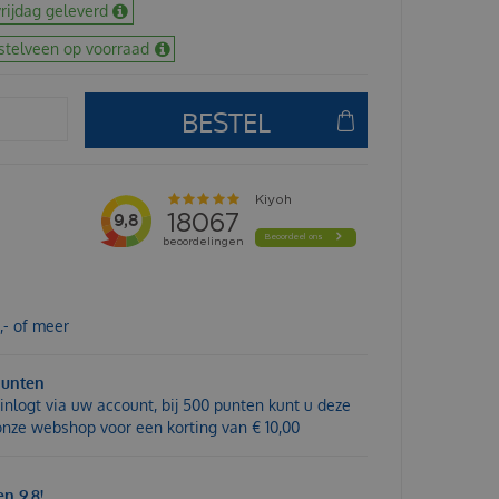
rijdag geleverd
stelveen op voorraad
,- of meer
punten
inlogt via uw account, bij 500 punten kunt u deze
 onze webshop voor een korting van € 10,00
n 9,8!