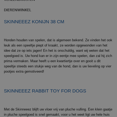
DIERENWINKEL
SKINNEEEZ KONIJN 38 CM
Honden houden van spelen, dat is algemeen bekend. Ze vinden het ook
leuk als een speeltje piept of kraakt, ze worden opgewonden van het
idee dat ze op iets jagen! En het is onschuldig, want wij weten dat het
speelgoed is. Uw hond kan er in zijn eentje mee spelen, dan zal hij zich
prima vermaken. Maar heeft u een kwartiertje over en gooit u dit
speeltje steeds een stukje weg van de hond, dan is uw lieveling op vier
pootjes extra gemotiveerd!
SKINNEEEZ RABBIT TOY FOR DOGS
Met de Skinneeez blijft uw vloer vrij van pluche vulling. Een klein gaatje
in pluche speelgoed is snel gemaakt, voor u het weet ligt uw hele huis