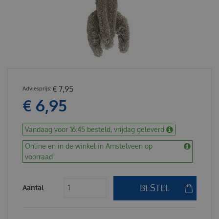
€
7
,
95
€
6
,
95
Vandaag voor 16:45 besteld, vrijdag geleverd
Online en in de winkel in Amstelveen op
voorraad
Aantal