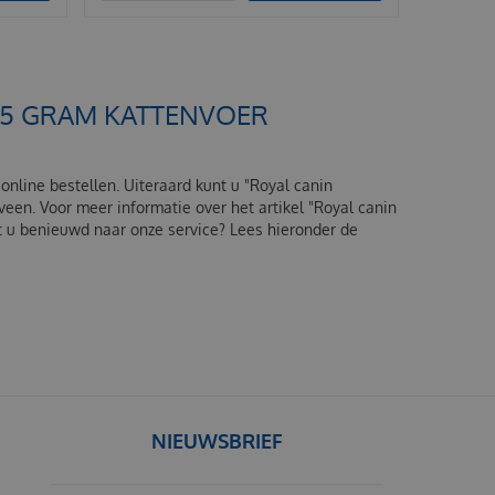
X85 GRAM KATTENVOER
nline bestellen. Uiteraard kunt u "Royal canin
een. Voor meer informatie over het artikel "Royal canin
 u benieuwd naar onze service? Lees hieronder de
NIEUWSBRIEF