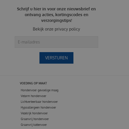
Schrijf u hier in voor onze nieuwsbrief en
ontvang acties, kortingscodes en
verzorgingstips!
Bekijk onze
privacy policy
VOEDING OP MAAT
Hondenvoer gevoelige maag
Vetarm hondenvoer
Lichtverteerbaar hondenvoer
Hypoallergeen hondenvoer
Vezelrijk hondenvoer
Graanvrij hondenvoer
Graanvrij kattenvoer