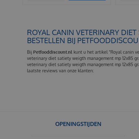
ROYAL CANIN VETERINARY DIE
BESTELLEN BIJ PETFOODDISCO
Bij
Petfooddiscount.nl
kunt u het artikel "Royal canin 
veterinary diet satiety weigth management mp 12x85 gra
veterinary diet satiety weigth management mp 12x85 g
laatste reviews van onze klanten:
OPENINGSTIJDEN