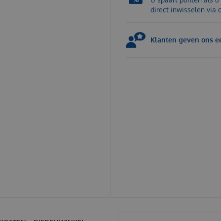
direct inwisselen via
Klanten geven ons ee