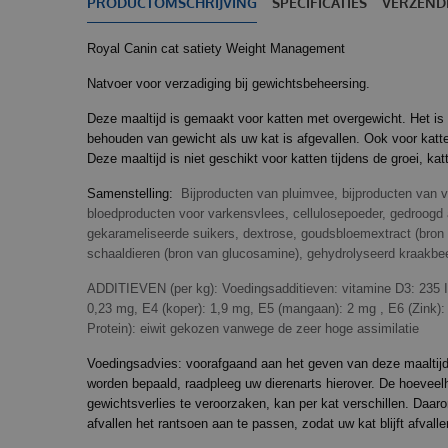
PRODUCTOMSCHRIJVING
SPECIFICATIES
VERZEND
Royal Canin cat satiety Weight Management
Natvoer voor verzadiging bij gewichtsbeheersing.
Deze maaltijd is gemaakt voor katten met overgewicht. Het is
behouden van gewicht als uw kat is afgevallen. Ook voor katte
Deze maaltijd is niet geschikt voor katten tijdens de groei, kat
Samenstelling:
Bijproducten van pluimvee, bijproducten van v
bloedproducten voor varkensvlees, cellulosepoeder, gedroogd 
gekarameliseerde suikers, dextrose, goudsbloemextract (bron 
schaaldieren (bron van glucosamine), gehydrolyseerd kraakbee
ADDITIEVEN (per kg): Voedingsadditieven: vitamine D3: 235 IE
0,23 mg, E4 (koper): 1,9 mg, E5 (mangaan): 2 mg , E6 (Zink): 
Protein): eiwit gekozen vanwege de zeer hoge assimilatie
Voedingsadvies: voorafgaand aan het geven van deze maaltijd 
worden bepaald, raadpleeg uw dierenarts hierover. De hoeveel
gewichtsverlies te veroorzaken, kan per kat verschillen. Daaro
afvallen het rantsoen aan te passen, zodat uw kat blijft afvalle