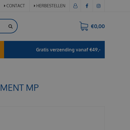
CONTACT
HERBESTELLEN
€0,00
Gratis verzending vanaf €49,-
EMENT MP