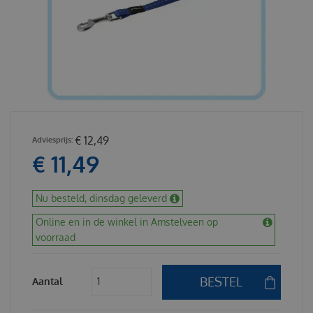
€
12
,
49
€
11
,
49
Nu besteld, dinsdag geleverd
Online en in de winkel in Amstelveen op
voorraad
Aantal