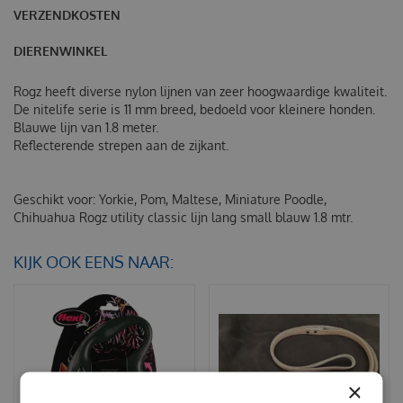
VERZENDKOSTEN
DIERENWINKEL
Rogz heeft diverse nylon lijnen van zeer hoogwaardige kwaliteit.
De nitelife serie is 11 mm breed, bedoeld voor kleinere honden.
Blauwe lijn van 1.8 meter.
Reflecterende strepen aan de zijkant.
Geschikt voor: Yorkie, Pom, Maltese, Miniature Poodle,
Chihuahua
Rogz utility classic lijn lang small blauw 1.8 mtr.
KIJK OOK EENS NAAR:
×