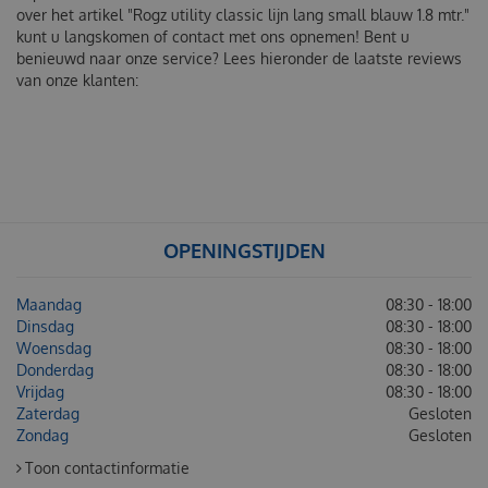
over het artikel "Rogz utility classic lijn lang small blauw 1.8 mtr."
kunt u langskomen of contact met ons opnemen! Bent u
benieuwd naar onze service? Lees hieronder de laatste reviews
van onze klanten:
OPENINGSTIJDEN
Maandag
08:30 - 18:00
Dinsdag
08:30 - 18:00
Woensdag
08:30 - 18:00
Donderdag
08:30 - 18:00
Vrijdag
08:30 - 18:00
Zaterdag
Gesloten
Zondag
Gesloten
Toon contactinformatie