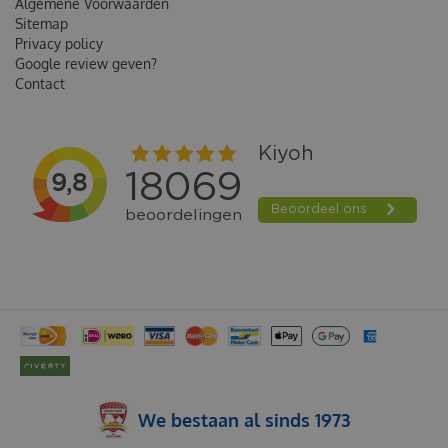
Algemene Voorwaarden
Sitemap
Privacy policy
Google review geven?
Contact
We bestaan al sinds 1973
ROGZ UTILITY CLASSIC LIJN LANG SMALL BLAUW 1.8 MTR.