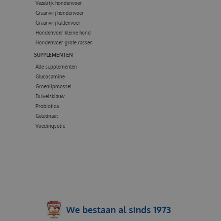
Vezelrijk hondenvoer
Graanvrij hondenvoer
Graanvrij kattenvoer
Hondenvoer kleine hond
Hondenvoer grote rassen
SUPPLEMENTEN
Alle supplementen
Glucosamine
Groenlipmossel
Duivelsklauw
Probiotica
Gelatinaat
Voedingsolie
We bestaan al sinds 1973