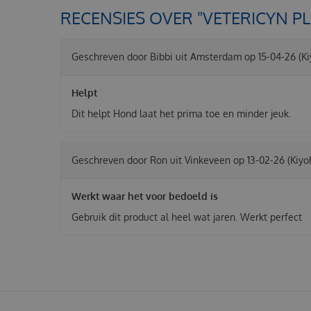
RECENSIES OVER "VETERICYN P
Geschreven door
Bibbi
uit Amsterdam op
15-04-26
(K
Helpt
Dit helpt Hond laat het prima toe en minder jeuk.
Geschreven door
Ron
uit Vinkeveen op
13-02-26
(Kiyo
Werkt waar het voor bedoeld is
Gebruik dit product al heel wat jaren. Werkt perfect