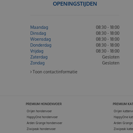
OPENINGSTIJDEN
Maandag
08:30 - 18:00
Dinsdag
08:30 - 18:00
Woensdag
08:30 - 18:00
Donderdag
08:30 - 18:00
Vrijdag
08:30 - 18:00
Zaterdag
Gesloten
Zondag
Gesloten
Toon contactinformatie
PREMIUM HONDENVOER
PREMIUM KA
Orijen hondenvoer
Orijen kattenv
HappyOne hondenvoer
HappyOne kat
Arden Grange hondenvoer
Arden Grange 
Ziwipeak hondenvoer
Ziwipeak katt