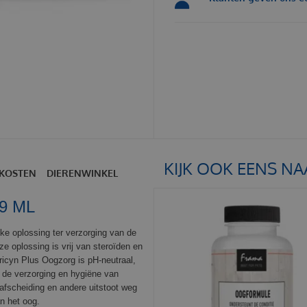
KIJK OOK EENS NA
KOSTEN
DIERENWINKEL
9 ML
jke oplossing ter verzorging van de
e oplossing is vrij van steroïden en
tericyn Plus Oogzorg is pH-neutraal,
r de verzorging en hygiëne van
mafscheiding en andere uitstoot weg
n het oog.