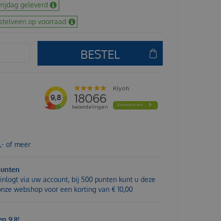
rijdag geleverd
stelveen op voorraad
,- of meer
punten
inlogt via uw account, bij 500 punten kunt u deze
 onze webshop voor een korting van € 10,00
n 9,8!