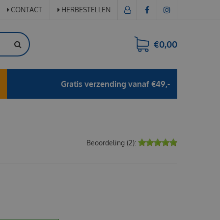
CONTACT
HERBESTELLEN
€0,00
Gratis verzending vanaf €49,-
Beoordeling (2):