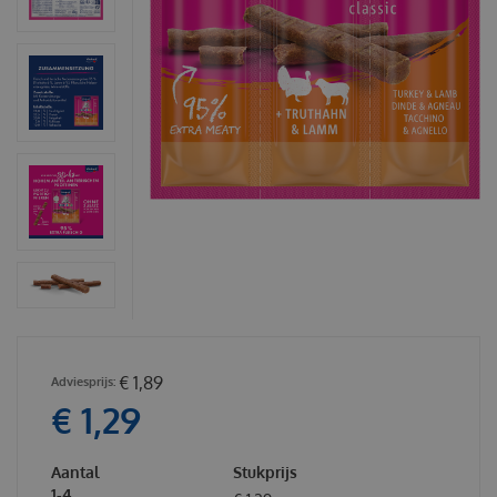
€
1
,
89
€
1
,
29
Aantal
Stukprijs
1-4