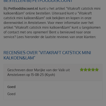
BESTELLEN BIJ PETFOODDISCOUNT
Bij
Petfooddiscount.nl
kunt u het artikel "Vitakraft catstick mini
kalkoen&lam" online bestellen. Uiteraard kunt u "Vitakraft
catstick mini kalkoen&lam" ook bekijken en kopen in onze
dierenwinkel in Amstelveen. Voor meer informatie over het
artikel "Vitakraft catstick mini kalkoen&lam" kunt u langskomen
of contact met ons opnemen! Bent u benieuwd naar onze
service? Lees hieronder de laatste reviews van onze klanten:
RECENSIES OVER "VITAKRAFT CATSTICK MINI
KALKOEN&LAM"
Geschreven door
Marijke van der Valk
uit
Amstelveen op
15-08-25
(Kiyoh)
Goed
Goed