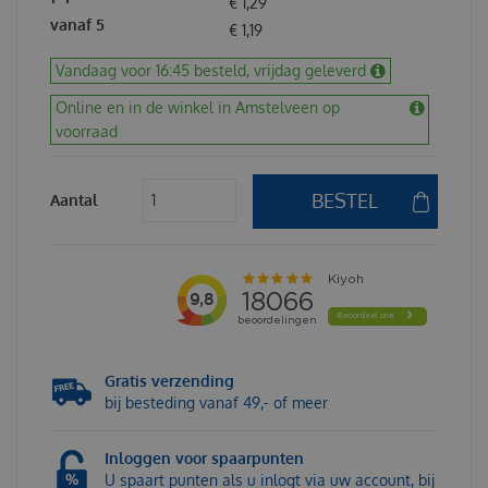
€
1
,
29
vanaf 5
€
1
,
19
Vandaag voor 16:45 besteld, vrijdag geleverd
Online en in de winkel in Amstelveen op
voorraad
Aantal
Gratis verzending
bij besteding vanaf 49,- of meer
Inloggen voor spaarpunten
U spaart punten als u inlogt via uw account, bij