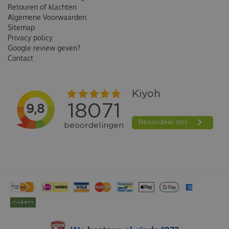
Retouren of klachten
Algemene Voorwaarden
Sitemap
Privacy policy
Google review geven?
Contact
ABBY NATURE 100% PUUR HERTENKOPHUID GEDROOGD 200 GRAM