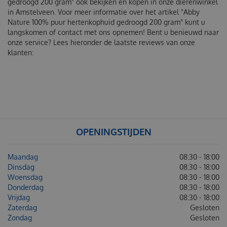
gedroogd 200 gram" ook bekijken en kopen in onze dierenwinkel
in Amstelveen. Voor meer informatie over het artikel "Abby
Nature 100% puur hertenkophuid gedroogd 200 gram" kunt u
langskomen of contact met ons opnemen! Bent u benieuwd naar
onze service? Lees hieronder de laatste reviews van onze
klanten:
OPENINGSTIJDEN
Maandag
08:30 - 18:00
Dinsdag
08:30 - 18:00
Woensdag
08:30 - 18:00
Donderdag
08:30 - 18:00
Vrijdag
08:30 - 18:00
Zaterdag
Gesloten
Zondag
Gesloten