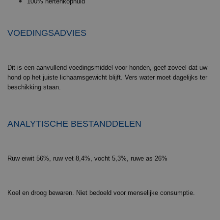
100% hertenkophuid
VOEDINGSADVIES
Dit is een aanvullend voedingsmiddel voor honden, geef zoveel dat uw
hond op het juiste lichaamsgewicht blijft. Vers water moet dagelijks ter
beschikking staan.
ANALYTISCHE BESTANDDELEN
Ruw eiwit 56%, ruw vet 8,4%, vocht 5,3%, ruwe as 26%
Koel en droog bewaren. Niet bedoeld voor menselijke consumptie.